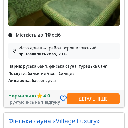
10
Місткість до
осіб
місто Донецьк, район Ворошиловський,
пр. Маяковського, 20 Б
Парна:
руська баня, фінська сауна, турецька баня
Послуги:
банкетний зал, банщик
Аква зона:
басейн, душ
Нормально
4.0
ДЕТАЛЬНІШЕ
Грунтуючись на
1 відгуку
Фінська сауна «Village Luxury»