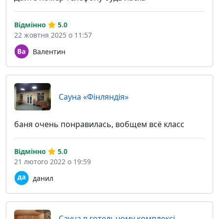
Відмінно
5.0
22 жовтня 2025 о 11:57
Валентин
Сауна «Фінляндія»
баня очень понравилась, вобщем всё класс
Відмінно
5.0
21 лютого 2022 о 19:59
данил
Сауна в готельному комплексі