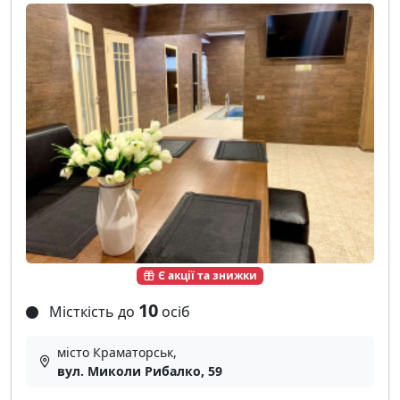
Є акції та знижки
10
Місткість до
осіб
місто Краматорськ,
вул. Миколи Рибалко, 59