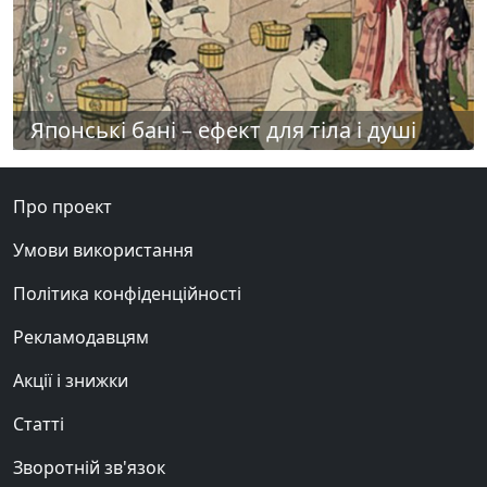
Японські бані – ефект для тіла і душі
Про проект
Умови використання
Політика конфіденційності
Рекламодавцям
Акції і знижки
Статті
Зворотній зв'язок