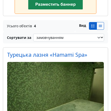
Вид
Усього об'єктів
4
Сортувати за
Турецька лазня «Hamami Spa»