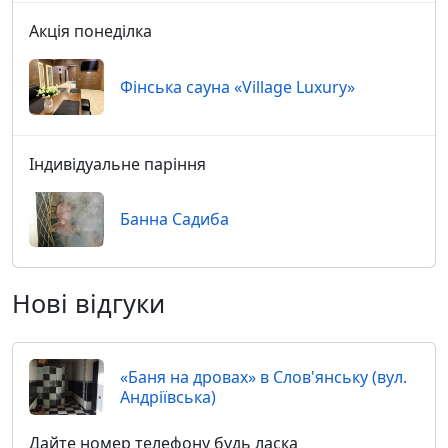
Акція понеділка
Фінська сауна «Village Luxury»
Індивідуальне паріння
Банна Садиба
Нові відгуки
«Баня на дровах» в Слов'янську (вул.
Андріївська)
Дайте номер телефону будь ласка