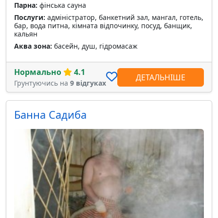
Парна:
фінська сауна
Послуги:
адміністратор, банкетний зал, мангал, готель,
бар, вода питна, кімната відпочинку, посуд, банщик,
кальян
Аква зона:
басейн, душ, гідромасаж
Нормально
4.1
ДЕТАЛЬНІШЕ
Грунтуючись на
9 відгуках
Банна Садиба