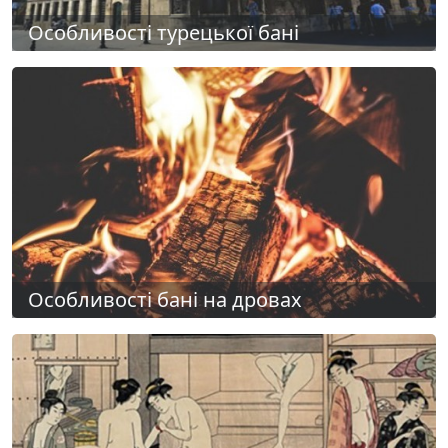
Особливості турецької бані
Особливості бані на дровах