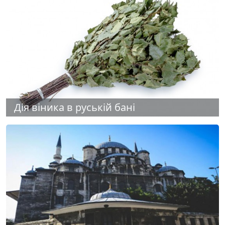
Дія віника в руській бані