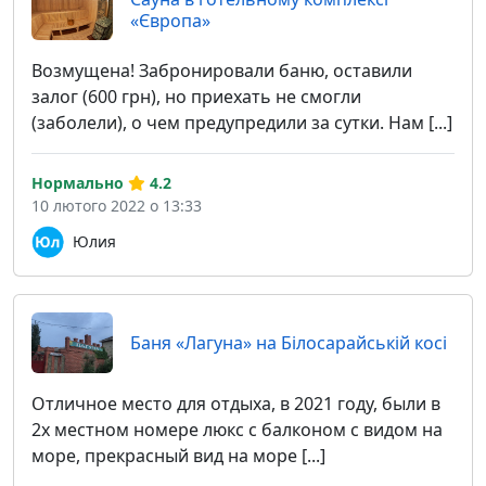
«Європа»
Возмущена! Забронировали баню, оставили
залог (600 грн), но приехать не смогли
(заболели), о чем предупредили за сутки. Нам [...]
Нормально
4.2
10 лютого 2022 о 13:33
Юлия
Баня «Лагуна» на Білосарайській косі
Отличное место для отдыха, в 2021 году, были в
2х местном номере люкс с балконом с видом на
море, прекрасный вид на море [...]