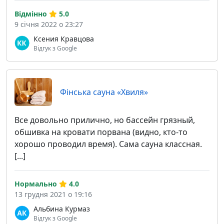
Відмінно
5.0
9 січня 2022 о 23:27
Ксения Кравцова
Відгук з Google
Фінська сауна «Хвиля»
Все довольно прилично, но бассейн грязный,
обшивка на кровати порвана (видно, кто-то
хорошо проводил время). Сама сауна классная.
[...]
Нормально
4.0
13 грудня 2021 о 19:16
Альбина Курмаз
Відгук з Google