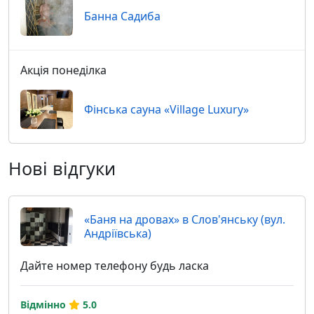
Банна Садиба
Акція понеділка
Фінська сауна «Village Luxury»
Нові відгуки
«Баня на дровах» в Слов'янську (вул.
Андріївська)
Дайте номер телефону будь ласка
Відмінно
5.0