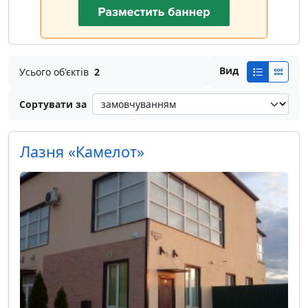
Вид
Усього об'єктів
2
Сортувати за
Лазня «Камелот»