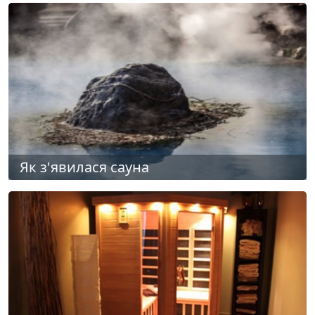
Як з'явилася сауна