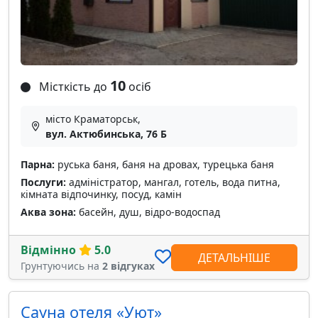
10
Місткість до
осіб
місто Краматорськ,
вул. Актюбинська, 76 Б
Парна:
руська баня, баня на дровах, турецька баня
Послуги:
адміністратор, мангал, готель, вода питна,
кімната відпочинку, посуд, камін
Аква зона:
басейн, душ, відро-водоспад
Відмінно
5.0
ДЕТАЛЬНІШЕ
Грунтуючись на
2 відгуках
Сауна отеля «Уют»