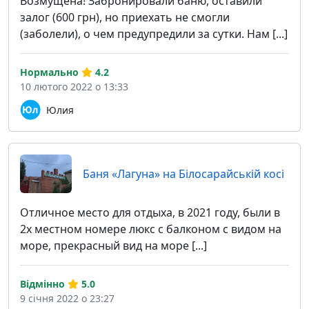
Возмущена! Забронировали баню, оставили
залог (600 грн), но приехать не смогли
(заболели), о чем предупредили за сутки. Нам [...]
Нормально
4.2
10 лютого 2022 о 13:33
Юлия
Баня «Лагуна» на Білосарайській косі
Отличное место для отдыха, в 2021 году, были в
2х местном номере люкс с балконом с видом на
море, прекрасный вид на море [...]
Відмінно
5.0
9 січня 2022 о 23:27