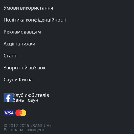
Умови використання
Політика конфіденційності
Рекламодавцям
Акції і знижки
Статті
Зворотній зв'язок
Сауни Києва
Клуб любителів
бань і саун
© 2012-2026 «BANI.UA».
Всі права захищені.