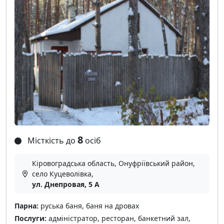
8
Місткість до
осіб
Кіровоградська область, Онуфріївський район,
село Куцеволівка,
ул. Днепровая, 5 А
Парна:
руська баня, баня на дровах
Послуги:
адміністратор, ресторан, банкетний зал,