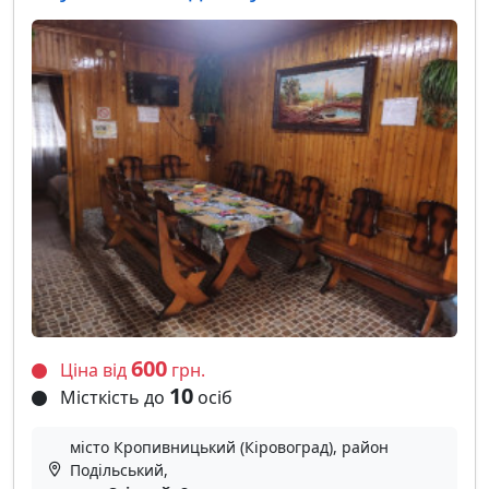
600
Ціна від
грн.
10
Місткість до
осіб
місто Кропивницький (Кіровоград), район
Подільський,