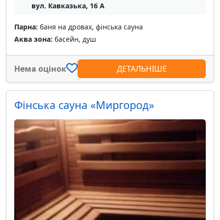
вул. Кавказька, 16 А
Парна:
баня на дровах, фінська сауна
Аква зона:
басейн, душ
Нема оцінок
ДЕТАЛЬНІШЕ
Фінська сауна «Миргород»