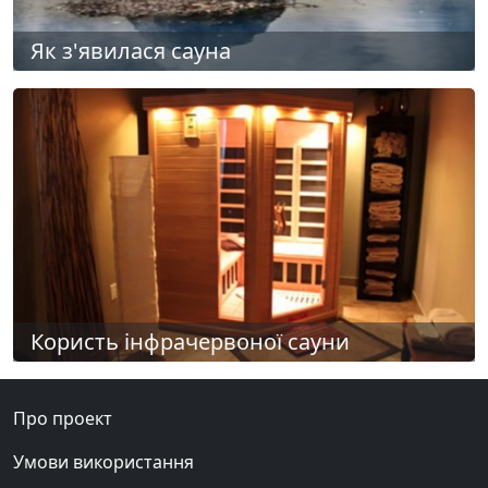
Як з'явилася сауна
Користь інфрачервоної сауни
Про проект
Умови використання