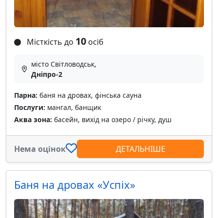
10
Місткість до
осіб
місто Світловодськ,
Дніпро-2
Парна:
баня на дровах, фінська сауна
Послуги:
мангал, банщик
Аква зона:
басейн, вихід на озеро / річку, душ
Нема оцінок
ДЕТАЛЬНІШЕ
Баня на дровах «Успіх»