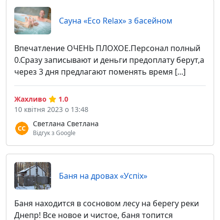
Сауна «Eco Relax» з басейном
Впечатление ОЧЕНЬ ПЛОХОЕ.Персонал полный
0.Сразу записывают и деньги предоплату берут,а
через 3 дня предлагают поменять время [...]
Жахливо
1.0
10 квітня 2023 о 13:48
Светлана Светлана
Відгук з Google
Баня на дровах «Успіх»
Баня находится в сосновом лесу на берегу реки
Днепр! Все новое и чистое, баня топится