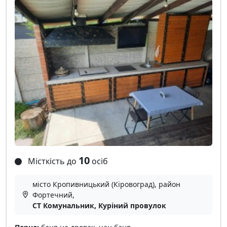
10
Місткість до
осіб
місто Кропивницький (Кіровоград), район
Фортечний,
СТ Комунальник, Куріний провулок