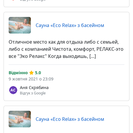
Сауна «Eco Relax» з басейном
Отличное место как для отдыха либо с семьей,
либо с компанией Чистота, комфорт, РЕЛАКС-это
все "Эко Релакс" Когда выходишь, [...]
Відмінно
5.0
9 жовтня 2021 о 23:09
Аня Скрябина
Відгук з Google
Сауна «Eco Relax» з басейном