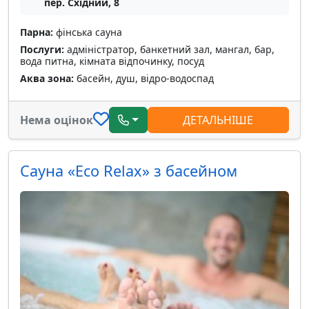
пер. Східний, 8
Парна:
фінська сауна
Послуги:
адміністратор, банкетний зал, мангал, бар,
вода питна, кімната відпочинку, посуд
Аква зона:
басейн, душ, відро-водоспад
Нема оцінок
ДЕТАЛЬНІШЕ
Сауна «Eco Relax» з басейном