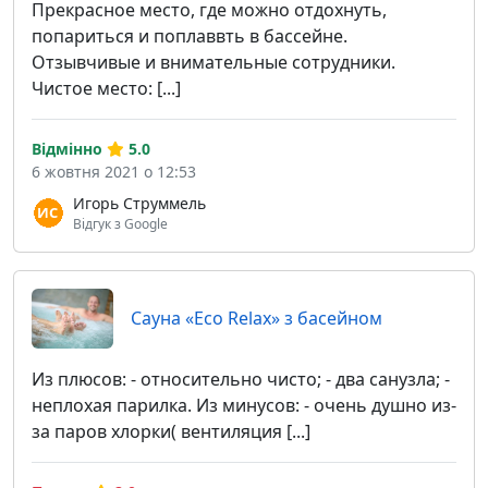
Прекрасное место, где можно отдохнуть,
попариться и поплаввть в бассейне.
Отзывчивые и внимательные сотрудники.
Чистое место: [...]
Відмінно
5.0
6 жовтня 2021 о 12:53
Игорь Струммель
Відгук з Google
Сауна «Eco Relax» з басейном
Из плюсов: - относительно чисто; - два санузла; -
неплохая парилка. Из минусов: - очень душно из-
за паров хлорки( вентиляция [...]