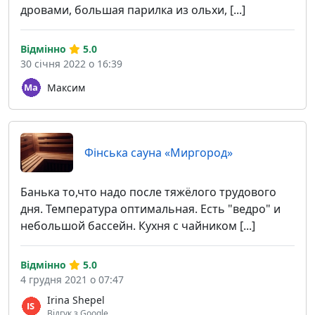
дровами, большая парилка из ольхи, [...]
Відмінно
5.0
30 січня 2022 о 16:39
Максим
Фінська сауна «Миргород»
Банька то,что надо после тяжёлого трудового
дня. Температура оптимальная. Есть "ведро" и
небольшой бассейн. Кухня с чайником [...]
Відмінно
5.0
4 грудня 2021 о 07:47
Irina Shepel
Відгук з Google