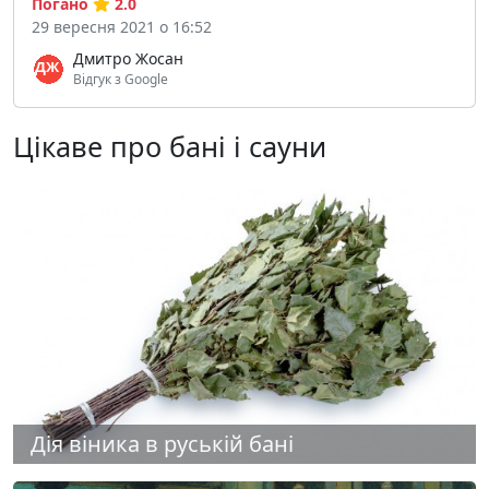
Погано
2.0
29 вересня 2021 о 16:52
Дмитро Жосан
Відгук з Google
Цікаве про бані і сауни
Дія віника в руській бані