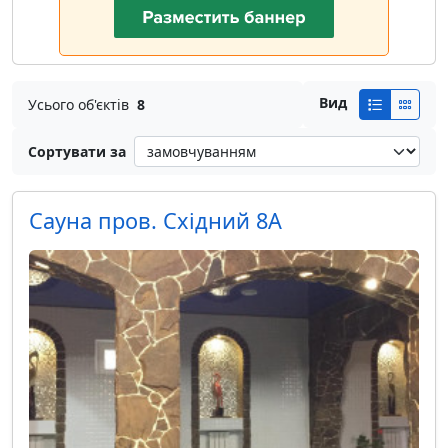
Вид
Усього об'єктів
8
Сортувати за
Сауна пров. Східний 8А