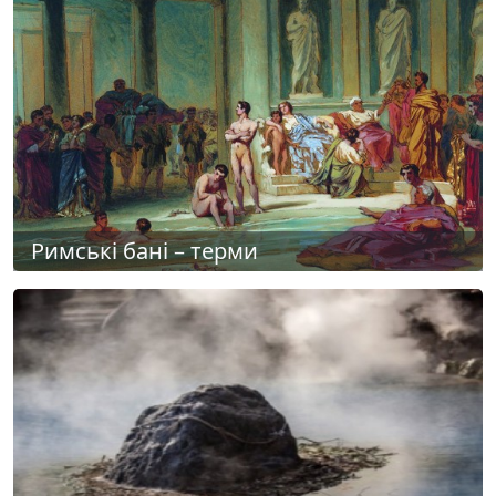
Римські бані – терми