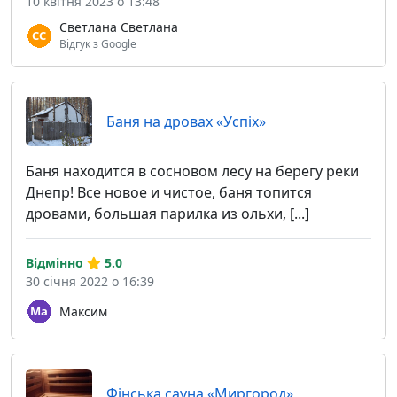
10 квітня 2023 о 13:48
Светлана Светлана
Відгук з Google
Баня на дровах «Успіх»
Баня находится в сосновом лесу на берегу реки
Днепр! Все новое и чистое, баня топится
дровами, большая парилка из ольхи, [...]
Відмінно
5.0
30 січня 2022 о 16:39
Максим
Фінська сауна «Миргород»