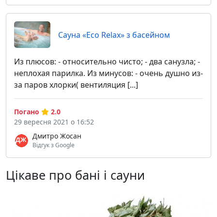
Сауна «Eco Relax» з басейном
Из плюсов: - относительно чисто; - два санузла; -
неплохая парилка. Из минусов: - очень душно из-
за паров хлорки( вентиляция [...]
Погано
2.0
29 вересня 2021 о 16:52
Дмитро Жосан
Відгук з Google
Цікаве про бані і сауни