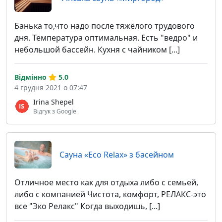
Банька то,что надо после тяжёлого трудового
дня. Температура оптимальная. Есть "ведро" и
небольшой бассейн. Кухня с чайником [...]
Відмінно
5.0
4 грудня 2021 о 07:47
Irina Shepel
Відгук з Google
Сауна «Eco Relax» з басейном
Отличное место как для отдыха либо с семьей,
либо с компанией Чистота, комфорт, РЕЛАКС-это
все "Эко Релакс" Когда выходишь, [...]