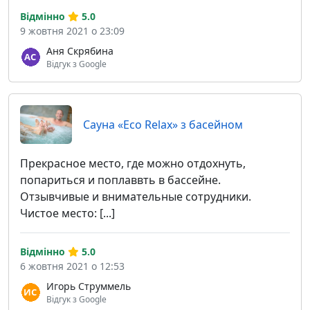
Відмінно
5.0
9 жовтня 2021 о 23:09
Аня Скрябина
Відгук з Google
Сауна «Eco Relax» з басейном
Прекрасное место, где можно отдохнуть,
попариться и поплаввть в бассейне.
Отзывчивые и внимательные сотрудники.
Чистое место: [...]
Відмінно
5.0
6 жовтня 2021 о 12:53
Игорь Струммель
Відгук з Google