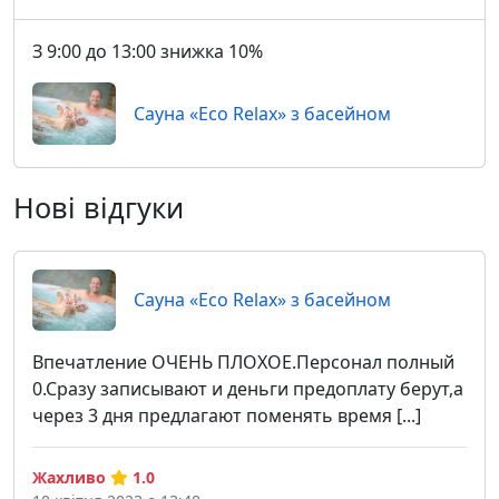
З 9:00 до 13:00 знижка 10%
Сауна «Eco Relax» з басейном
Нові відгуки
Сауна «Eco Relax» з басейном
Впечатление ОЧЕНЬ ПЛОХОЕ.Персонал полный
0.Сразу записывают и деньги предоплату берут,а
через 3 дня предлагают поменять время [...]
Жахливо
1.0