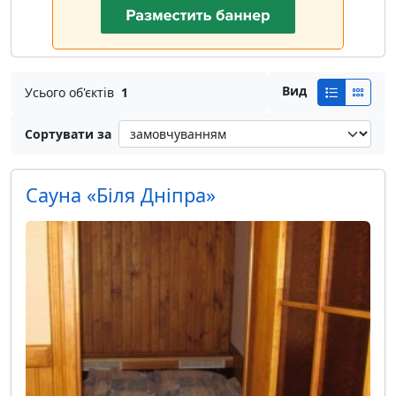
Вид
Усього об'єктів
1
Сортувати за
Сауна «Біля Дніпра»