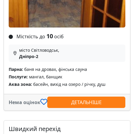
10
Місткість до
осіб
місто Світловодськ,
Дніпро-2
Парна:
баня на дровах, фінська сауна
Послуги:
мангал, банщик
Аква зона:
басейн, вихід на озеро / річку, душ
Нема оцінок
ДЕТАЛЬНІШЕ
Швидкий перехід