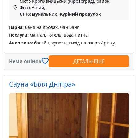
місто Кропивницький (Кіровоград), район
Фортечний,
СТ Комунальник, Куріний провулок
Парна:
баня на дровах, чан баня
Послуги:
мангал, готель, вода питна
Аква зона:
басейн, купель, вихід на озеро / річку
Нема оцінок
ДЕТАЛЬНІШЕ
Сауна «Біля Дніпра»