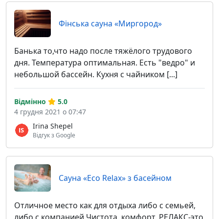
Фінська сауна «Миргород»
Банька то,что надо после тяжёлого трудового
дня. Температура оптимальная. Есть "ведро" и
небольшой бассейн. Кухня с чайником [...]
Відмінно
5.0
4 грудня 2021 о 07:47
Irina Shepel
Відгук з Google
Сауна «Eco Relax» з басейном
Отличное место как для отдыха либо с семьей,
либо с компанией Чистота, комфорт, РЕЛАКС-это