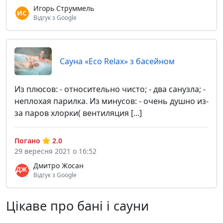
Игорь Струммель
Відгук з Google
Сауна «Eco Relax» з басейном
Из плюсов: - относительно чисто; - два санузла; -
неплохая парилка. Из минусов: - очень душно из-
за паров хлорки( вентиляция [...]
Погано
2.0
29 вересня 2021 о 16:52
Дмитро Жосан
Відгук з Google
Цікаве про бані і сауни