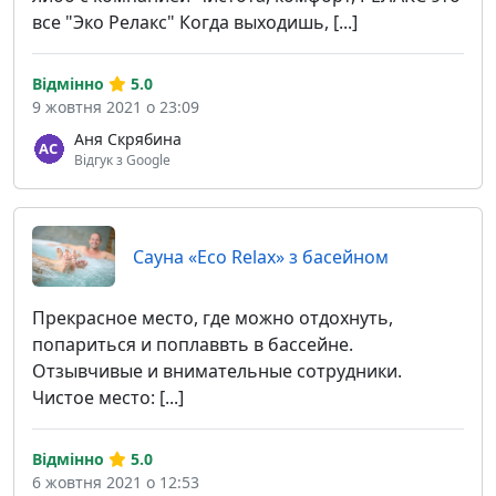
все "Эко Релакс" Когда выходишь, [...]
Відмінно
5.0
9 жовтня 2021 о 23:09
Аня Скрябина
Відгук з Google
Сауна «Eco Relax» з басейном
Прекрасное место, где можно отдохнуть,
попариться и поплаввть в бассейне.
Отзывчивые и внимательные сотрудники.
Чистое место: [...]
Відмінно
5.0
6 жовтня 2021 о 12:53