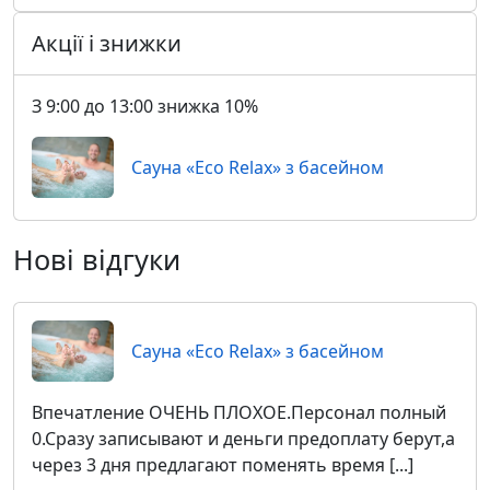
Акції і знижки
З 9:00 до 13:00 знижка 10%
Сауна «Eco Relax» з басейном
Нові відгуки
Сауна «Eco Relax» з басейном
Впечатление ОЧЕНЬ ПЛОХОЕ.Персонал полный
0.Сразу записывают и деньги предоплату берут,а
через 3 дня предлагают поменять время [...]