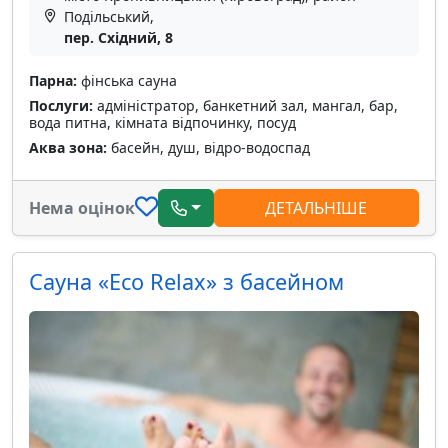
Подільський,
пер. Східний, 8
Парна:
фінська сауна
Послуги:
адміністратор, банкетний зал, мангал, бар,
вода питна, кімната відпочинку, посуд
Аква зона:
басейн, душ, відро-водоспад
Нема оцінок
ДЕТАЛЬНІШЕ
Сауна «Eco Relax» з басейном