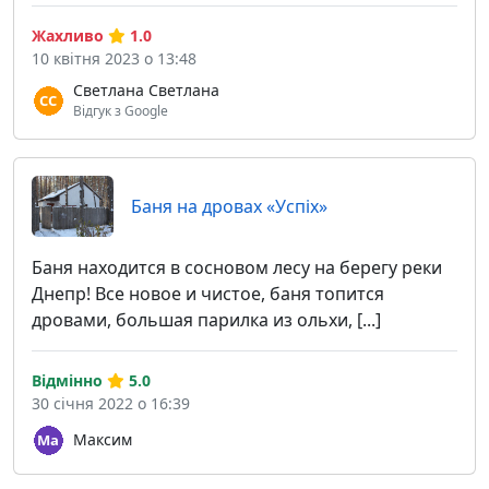
Жахливо
1.0
10 квітня 2023 о 13:48
Светлана Светлана
Відгук з Google
Баня на дровах «Успіх»
Баня находится в сосновом лесу на берегу реки
Днепр! Все новое и чистое, баня топится
дровами, большая парилка из ольхи, [...]
Відмінно
5.0
30 січня 2022 о 16:39
Максим