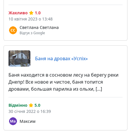
Жахливо
1.0
10 квітня 2023 о 13:48
Светлана Светлана
Відгук з Google
Баня на дровах «Успіх»
Баня находится в сосновом лесу на берегу реки
Днепр! Все новое и чистое, баня топится
дровами, большая парилка из ольхи, [...]
Відмінно
5.0
30 січня 2022 о 16:39
Максим