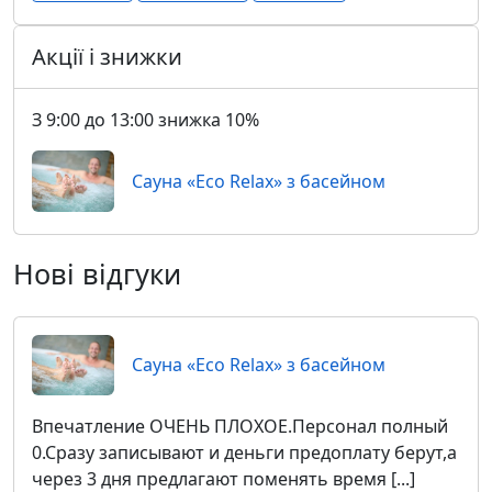
Акції і знижки
З 9:00 до 13:00 знижка 10%
Сауна «Eco Relax» з басейном
Нові відгуки
Сауна «Eco Relax» з басейном
Впечатление ОЧЕНЬ ПЛОХОЕ.Персонал полный
0.Сразу записывают и деньги предоплату берут,а
через 3 дня предлагают поменять время [...]