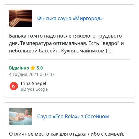
Фінська сауна «Миргород»
Банька то,что надо после тяжёлого трудового
дня. Температура оптимальная. Есть "ведро" и
небольшой бассейн. Кухня с чайником [...]
Відмінно
5.0
4 грудня 2021 о 07:47
Irina Shepel
Відгук з Google
Сауна «Eco Relax» з басейном
Отличное место как для отдыха либо с семьей,