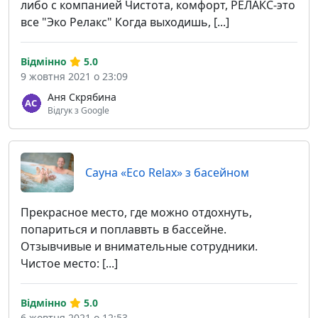
либо с компанией Чистота, комфорт, РЕЛАКС-это
все "Эко Релакс" Когда выходишь, [...]
Відмінно
5.0
9 жовтня 2021 о 23:09
Аня Скрябина
Відгук з Google
Сауна «Eco Relax» з басейном
Прекрасное место, где можно отдохнуть,
попариться и поплаввть в бассейне.
Отзывчивые и внимательные сотрудники.
Чистое место: [...]
Відмінно
5.0
6 жовтня 2021 о 12:53