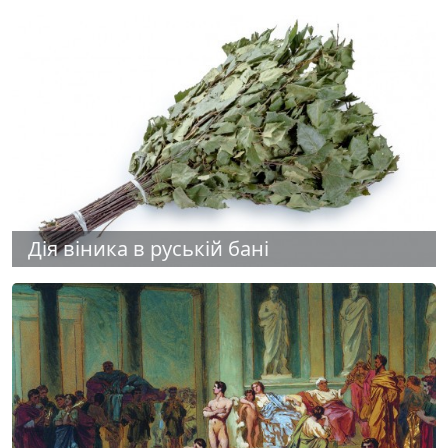
Дія віника в руській бані