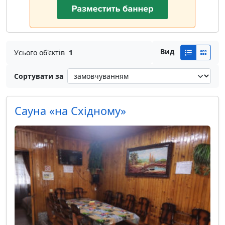
Вид
Усього об'єктів
1
Сортувати за
Сауна «на Східному»