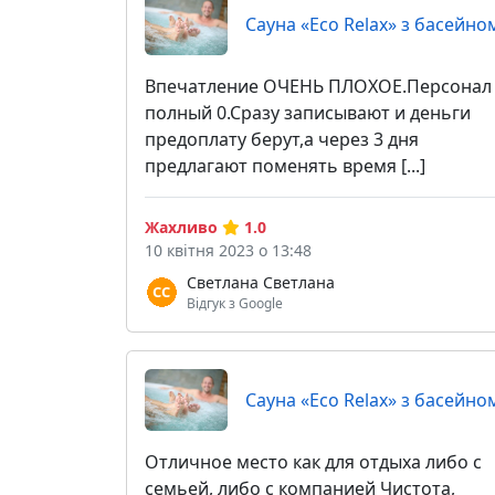
Сауна «Eco Relax» з басейно
Впечатление ОЧЕНЬ ПЛОХОЕ.Персонал
полный 0.Сразу записывают и деньги
предоплату берут,а через 3 дня
предлагают поменять время [...]
Жахливо
1.0
10 квітня 2023 о 13:48
Светлана Светлана
Відгук з Google
Сауна «Eco Relax» з басейно
Отличное место как для отдыха либо с
семьей, либо с компанией Чистота,