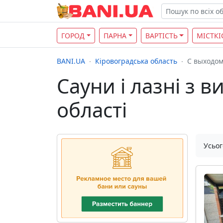
ГОРОД
ПАРНА
ВАРТІСТЬ
МІСТКІ
BANI.UA
Кіровоградська область
С выходом
Сауни і лазні з 
області
Усьог