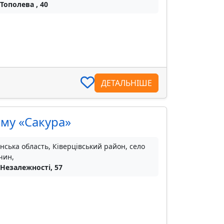
 Тополева , 40
ДЕТАЛЬНІШЕ
зму «Сакура»
нська область, Ківерцівський район, село
чин,
 Незалежності, 57