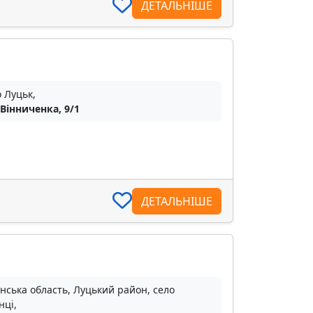
ДЕТАЛЬНІШЕ
о Луцьк,
 Вінниченка, 9/1
ДЕТАЛЬНІШЕ
нська область, Луцький район, село
нці,