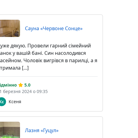
Сауна «Червоне Сонце»
уже дякую. Провели гарний сімейний
анок у вашій бані. Син насолодився
асейном. Чоловік вигрівся в парилці, а я
тримала [...]
ідмінно
5.0
1 березня 2024 о 09:35
Ксеня
Лазня «Гуцул»