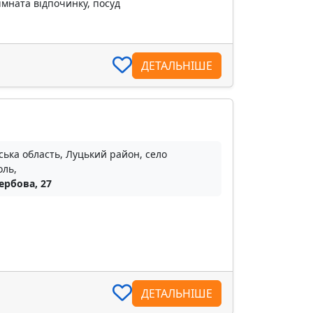
імната відпочинку, посуд
ДЕТАЛЬНІШЕ
ька область, Луцький район, село
оль,
ербова, 27
ДЕТАЛЬНІШЕ