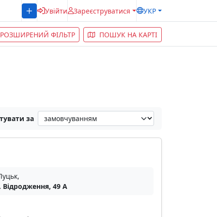
Увійти
Зареєструватися
УКР
РОЗШИРЕНИЙ ФІЛЬТР
ПОШУК НА КАРТІ
тувати за
Луцьк,
. Відродження, 49 А