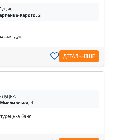
Луцьк,
Карпенка-Карого, 3
масаж, душ
ДЕТАЛЬНІШЕ
о Луцьк,
 Мисливська, 1
 турецька баня