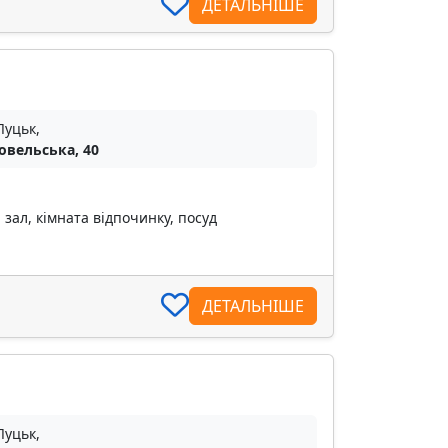
ДЕТАЛЬНІШЕ
Луцьк,
Ковельська, 40
зал, кімната відпочинку, посуд
ДЕТАЛЬНІШЕ
Луцьк,