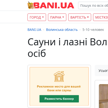
ГОРОД
ПАРНА
ВАРТІСТЬ
МІСТКІ
BANI.UA
Волинська область
5-10 человек
Сауни і лазні Вол
осіб
Усьог