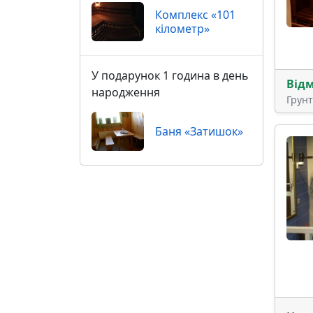
Комплекс «101
кілометр»
У подарунок 1 година в день
Від
народження
Грун
Баня «Затишок»