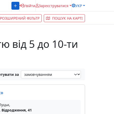
Увійти
Зареєструватися
УКР
РОЗШИРЕНИЙ ФІЛЬТР
ПОШУК НА КАРТІ
тю від 5 до 10-ти
тувати за
»
Луцьк,
. Відродження, 41