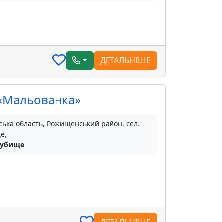
ДЕТАЛЬНІШЕ
 «Мальованка»
ська область, Рожищенський район, сел.
е,
Дубище