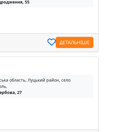
ідродження, 55
ДЕТАЛЬНІШЕ
ька область, Луцький район, село
оль,
ербова, 27