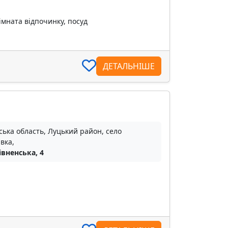
імната відпочинку, посуд
ДЕТАЛЬНІШЕ
ька область, Луцький район, село
вка,
івненська, 4