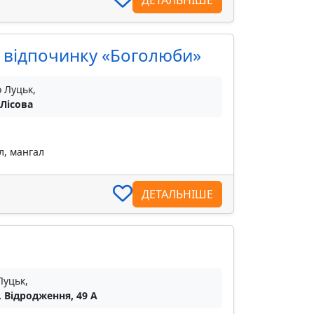
ДЕТАЛЬНІШЕ
і відпочинку «Боголюби»
о Луцьк,
 Лісова
л, мангал
ДЕТАЛЬНІШЕ
Луцьк,
. Відродження, 49 А