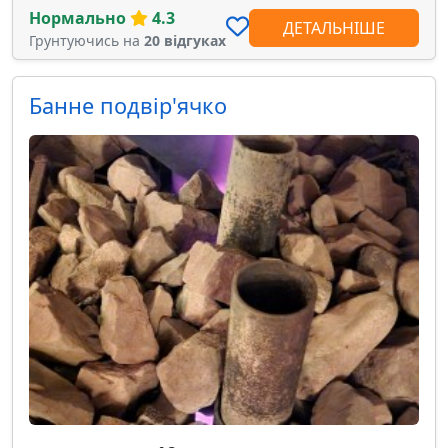
Нормально
4.3
ДЕТАЛЬНІШЕ
Грунтуючись на
20 відгуках
Банне подвір'ячко