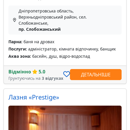
Дніпропетровська область,
Верхньодніпровський район, сел.
Слобожанське,
пр. Слобожанський
Парна:
баня на дровах
Послуги:
адміністратор, кімната відпочинку, банщик
Аква зона:
басейн, душ, відро-водоспад
Відмінно
5.0
ДЕТАЛЬНІШЕ
Грунтуючись на
3 відгуках
Лазня «Prestige»