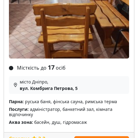
17
Місткість до
осіб
місто Дніпро,
вул. Комбрига Петрова, 5
Парна:
руська баня, фінська сауна, римська терма
Послуги:
адміністратор, банкетний зал, кімната
відпочинку
Аква зона:
басейн, душ, гідромасаж