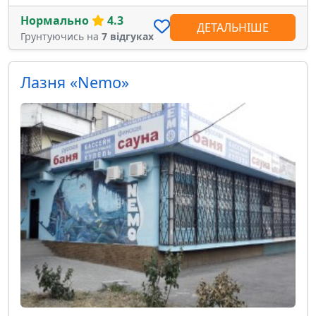
Нормально
4.3
ДЕТАЛЬНІШЕ
Грунтуючись на
7 відгуках
Лазня «Nemo»