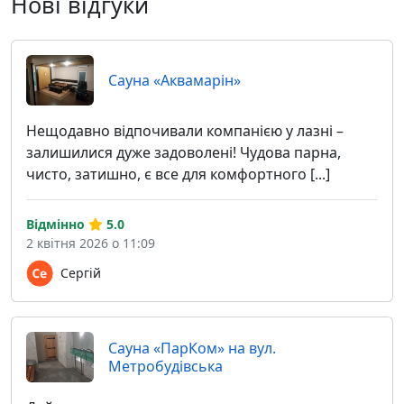
Нові відгуки
Сауна «Аквамарін»
Нещодавно відпочивали компанією у лазні –
залишилися дуже задоволені! Чудова парна,
чисто, затишно, є все для комфортного [...]
Відмінно
5.0
2 квітня 2026 о 11:09
Сергій
Сауна «ПарКом» на вул.
Метробудівська