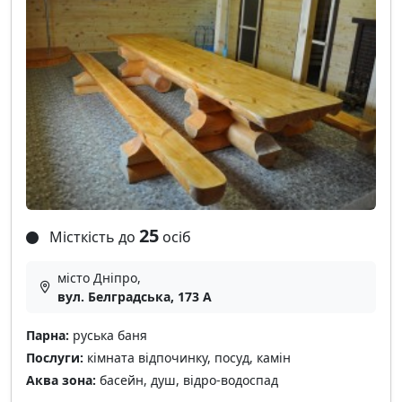
25
Місткість до
осіб
місто Дніпро,
вул. Белградська, 173 А
Парна:
руська баня
Послуги:
кімната відпочинку, посуд, камін
Аква зона:
басейн, душ, відро-водоспад