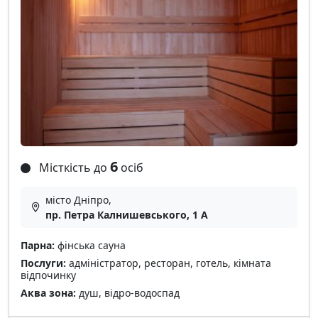
6
Місткість до
осіб
місто Дніпро,
пр. Петра Калнишевського, 1 А
Парна:
фінська сауна
Послуги:
адміністратор, ресторан, готель, кімната
відпочинку
Аква зона:
душ, відро-водоспад