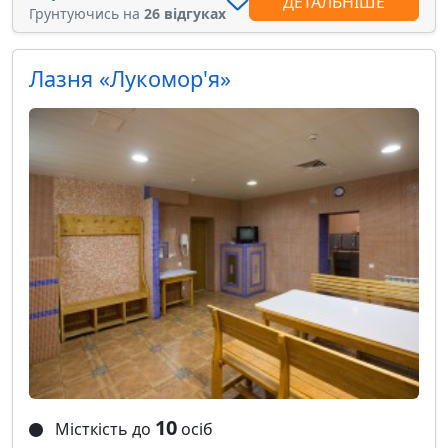
ДЕТАЛЬНІШЕ
Грунтуючись на
26 відгуках
Лазня «Лукомор'я»
10
Місткість до
осіб