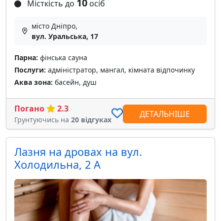
10
Місткість до
осіб
місто Дніпро,
вул. Уральська, 17
Парна:
фінська сауна
Послуги:
адміністратор, мангал, кімната відпочинку
Аква зона:
басейн, душ
Погано
2.3
ДЕТАЛЬНІШЕ
Грунтуючись на
20 відгуках
Лазня на дровах на вул.
Холодильна, 2 А