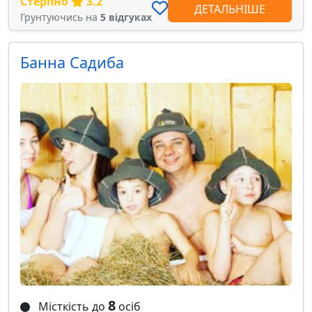
Стерпно
3.2
ДЕТАЛЬНІШЕ
Грунтуючись на
5 відгуках
Банна Садиба
8
Місткість до
осіб