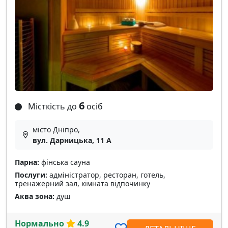
6
Місткість до
осіб
місто Дніпро,
вул. Дарницька, 11 А
Парна:
фінська сауна
Послуги:
адміністратор, ресторан, готель,
тренажерний зал, кімната відпочинку
Аква зона:
душ
Нормально
4.9