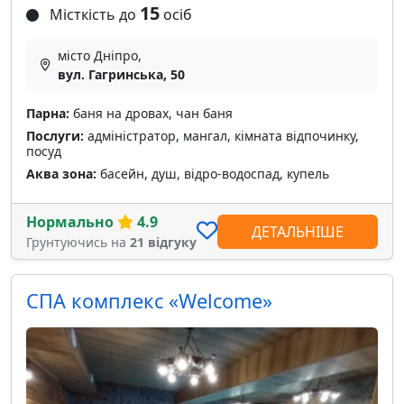
15
Місткість до
осіб
місто Дніпро,
вул. Гагринська, 50
Парна:
баня на дровах, чан баня
Послуги:
адміністратор, мангал, кімната відпочинку,
посуд
Аква зона:
басейн, душ, відро-водоспад, купель
Нормально
4.9
ДЕТАЛЬНІШЕ
Грунтуючись на
21 відгуку
СПА комплекс «Welcome»