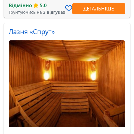
Відмінно
5.0
ДЕТАЛЬНІШЕ
Грунтуючись на
3 відгуках
Лазня «Спрут»