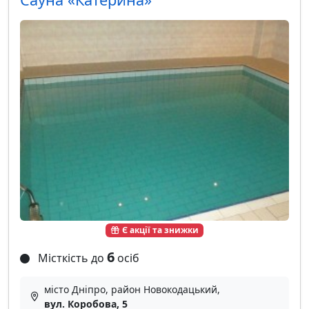
Є акції та знижки
6
Місткість до
осіб
місто Дніпро, район Новокодацький,
вул. Коробова, 5