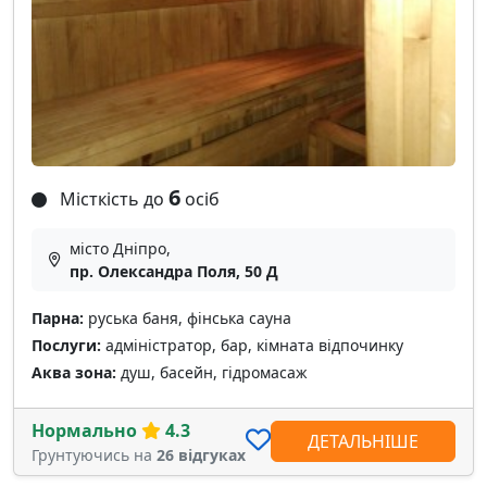
6
Місткість до
осіб
місто Дніпро,
пр. Олександра Поля, 50 Д
Парна:
руська баня, фінська сауна
Послуги:
адміністратор, бар, кімната відпочинку
Аква зона:
душ, басейн, гідромасаж
Нормально
4.3
ДЕТАЛЬНІШЕ
Грунтуючись на
26 відгуках