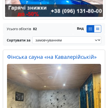
Вид
Усього об'єктів
82
Сортувати за
Фінська сауна «на Кавалерійській»