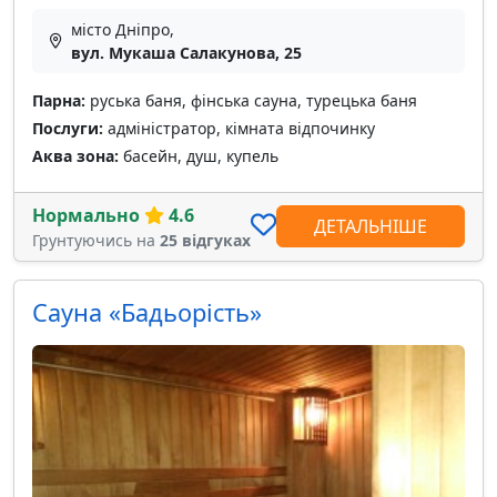
місто Дніпро,
вул. Мукаша Салакунова, 25
Парна:
руська баня, фінська сауна, турецька баня
Послуги:
адміністратор, кімната відпочинку
Аква зона:
басейн, душ, купель
Нормально
4.6
ДЕТАЛЬНІШЕ
Грунтуючись на
25 відгуках
Сауна «Бадьорість»