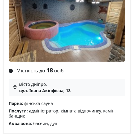
18
Місткість до
осіб
місто Дніпро,
вул. Івана Акінфієва, 18
Парна:
фінська сауна
Послуги:
адміністратор, кімната відпочинку, камін,
банщик
Аква зона:
басейн, душ