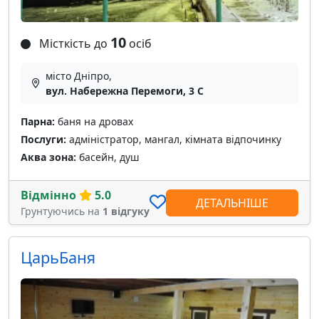
10
Місткість до
осіб
місто Дніпро,
вул. Набережна Перемоги, 3 С
Парна:
баня на дровах
Послуги:
адміністратор, мангал, кімната відпочинку
Аква зона:
басейн, душ
Відмінно
5.0
ДЕТАЛЬНІШЕ
Грунтуючись на
1 відгуку
ЦарьБаня