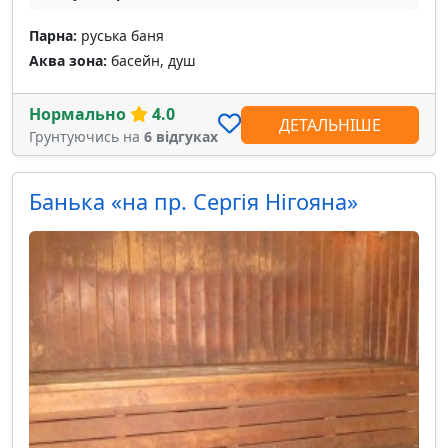
Парна:
руська баня
Аква зона:
басейн, душ
Нормально
4.0
ДЕТАЛЬНІШЕ
Грунтуючись на
6 відгуках
Банька «на пр. Сергія Нігояна»