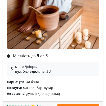
9
Місткість до
осіб
місто Дніпро,
вул. Холодильна, 2 А
Парна:
руська баня
Послуги:
мангал, бар, кухар
Аква зона:
душ, відро-водоспад