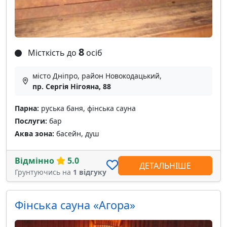
8
Місткість до
осіб
місто Дніпро, район Новокодацький,
пр. Сергія Нігояна, 88
Парна:
руська баня, фінська сауна
Послуги:
бар
Аква зона:
басейн, душ
Відмінно
5.0
ДЕТАЛЬНІШЕ
Грунтуючись на
1 відгуку
Фінська сауна «Агора»