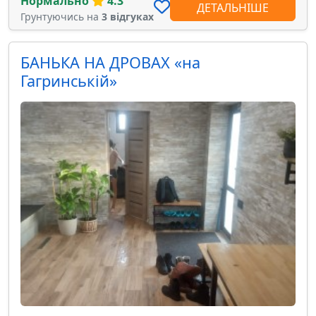
Нормально
4.3
ДЕТАЛЬНІШЕ
Грунтуючись на
3 відгуках
БАНЬКА НА ДРОВАХ «на
Гагринській»