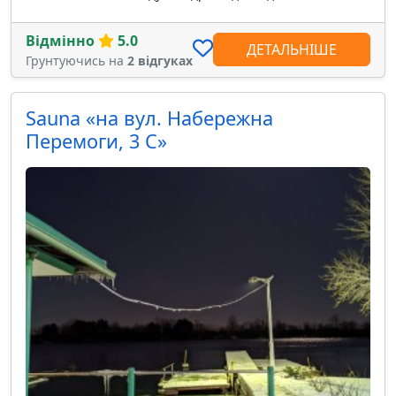
Відмінно
5.0
ДЕТАЛЬНІШЕ
Грунтуючись на
2 відгуках
Sauna «на вул. Набережна
Перемоги, 3 С»