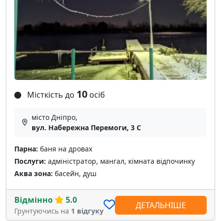
10
Місткість до
осіб
місто Дніпро,
вул. Набережна Перемоги, 3 С
Парна:
баня на дровах
Послуги:
адміністратор, мангал, кімната відпочинку
Аква зона:
басейн, душ
Відмінно
5.0
ДЕТАЛЬНІШЕ
Грунтуючись на
1 відгуку