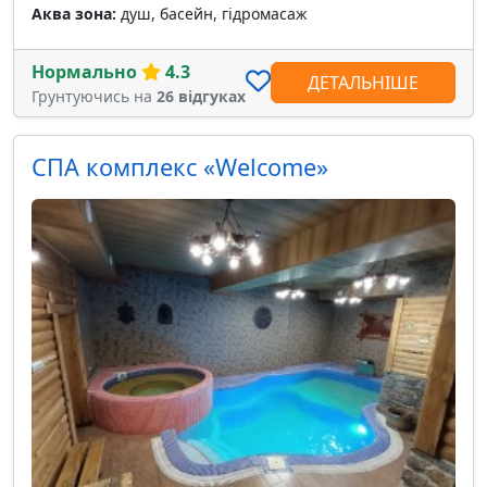
Аква зона:
душ, басейн, гідромасаж
Нормально
4.3
ДЕТАЛЬНІШЕ
Грунтуючись на
26 відгуках
СПА комплекс «Welcome»