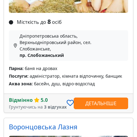
8
Місткість до
осіб
Дніпропетровська область,
Верхньодніпровський район, сел.
Слобожанське,
пр. Слобожанський
Парна:
баня на дровах
Послуги:
адміністратор, кімната відпочинку, банщик
Аква зона:
басейн, душ, відро-водоспад
Відмінно
5.0
ДЕТАЛЬНІШЕ
Грунтуючись на
3 відгуках
Воронцовська Лазня