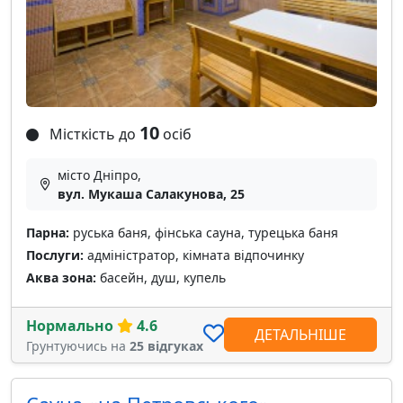
10
Місткість до
осіб
місто Дніпро,
вул. Мукаша Салакунова, 25
Парна:
руська баня, фінська сауна, турецька баня
Послуги:
адміністратор, кімната відпочинку
Аква зона:
басейн, душ, купель
Нормально
4.6
ДЕТАЛЬНІШЕ
Грунтуючись на
25 відгуках