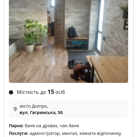
15
Місткість до
осіб
місто Дніпро,
вул. Гагринська, 50
Парна:
баня на дровах, чан баня
Послуги:
адміністратор, мангал, кімната відпочинку,