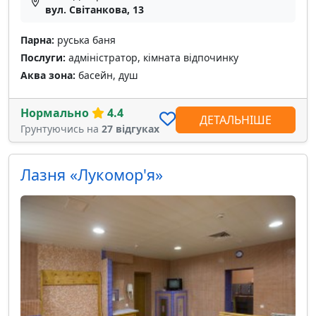
вул. Світанкова, 13
Парна:
руська баня
Послуги:
адміністратор, кімната відпочинку
Аква зона:
басейн, душ
Нормально
4.4
ДЕТАЛЬНІШЕ
Грунтуючись на
27 відгуках
Лазня «Лукомор'я»