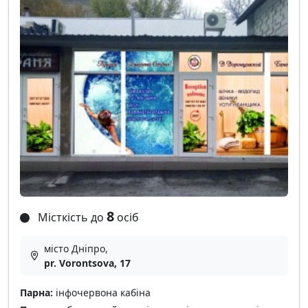
8
Місткість до
осіб
місто Дніпро,
pr. Vorontsova, 17
Парна:
інфочервона кабіна