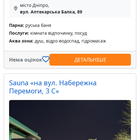
місто Дніпро,
вул. Аптекарська Балка, 89
Парна:
руська баня
Послуги:
кімната відпочинку, посуд
Аква зона:
душ, відро-водоспад, гідромасаж
Нема оцінок
ДЕТАЛЬНІШЕ
Sauna «на вул. Набережна
Перемоги, 3 С»