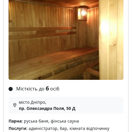
6
Місткість до
осіб
місто Дніпро,
пр. Олександра Поля, 50 Д
Парна:
руська баня, фінська сауна
Послуги:
адміністратор, бар, кімната відпочинку