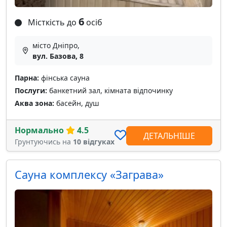
6
Місткість до
осіб
місто Дніпро,
вул. Базова, 8
Парна:
фінська сауна
Послуги:
банкетний зал, кімната відпочинку
Аква зона:
басейн, душ
Нормально
4.5
ДЕТАЛЬНІШЕ
Грунтуючись на
10 відгуках
Сауна комплексу «Заграва»