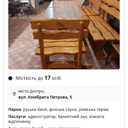
17
Місткість до
осіб
місто Дніпро,
вул. Комбрига Петрова, 5
Парна:
руська баня, фінська сауна, римська терма
Послуги:
адміністратор, банкетний зал, кімната
відпочинку