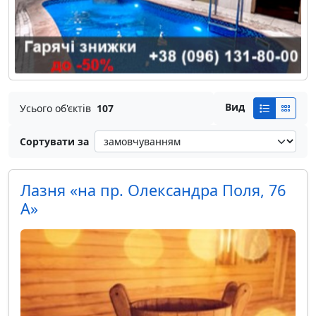
Вид
Усього об'єктів
107
Сортувати за
Лазня «на пр. Олександра Поля, 76
А»