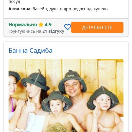
посуд
Аква зона:
басейн, душ, відро-водоспад, купель
Нормально
4.9
ДЕТАЛЬНІШЕ
Грунтуючись на
21 відгуку
Банна Садиба