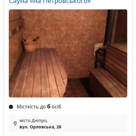
Сауна «на Петровського»
6
Місткість до
осіб
місто Дніпро,
вул. Орловська, 26