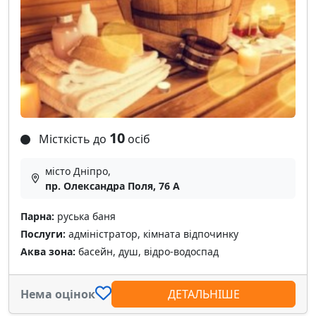
10
Місткість до
осіб
місто Дніпро,
пр. Олександра Поля, 76 А
Парна:
руська баня
Послуги:
адміністратор, кімната відпочинку
Аква зона:
басейн, душ, відро-водоспад
Нема оцінок
ДЕТАЛЬНІШЕ