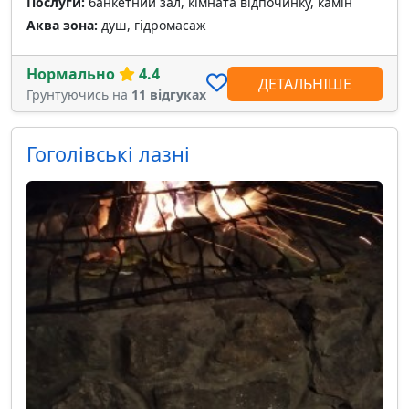
Послуги:
банкетний зал, кімната відпочинку, камін
Аква зона:
душ, гідромасаж
Нормально
4.4
ДЕТАЛЬНІШЕ
Грунтуючись на
11 відгуках
Гоголівські лазні