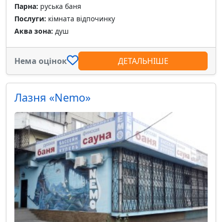
Парна:
руська баня
Послуги:
кімната відпочинку
Аква зона:
душ
Нема оцінок
ДЕТАЛЬНІШЕ
Лазня «Nemo»