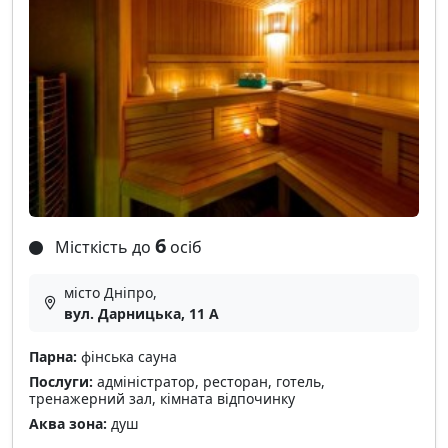
6
Місткість до
осіб
місто Дніпро,
вул. Дарницька, 11 А
Парна:
фінська сауна
Послуги:
адміністратор, ресторан, готель,
тренажерний зал, кімната відпочинку
Аква зона:
душ