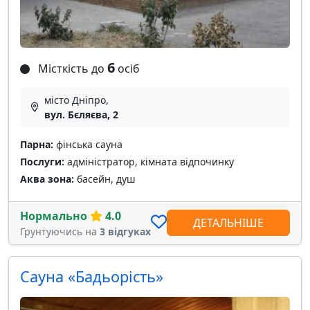
6
Місткість до
осіб
місто Дніпро,
вул. Бєляєва, 2
Парна:
фінська сауна
Послуги:
адміністратор, кімната відпочинку
Аква зона:
басейн, душ
Нормально
4.0
ДЕТАЛЬНІШЕ
Грунтуючись на
3 відгуках
Сауна «Бадьорість»