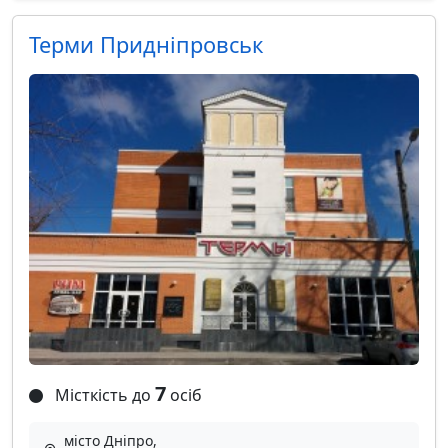
Терми Придніпровськ
7
Місткість до
осіб
місто Дніпро,