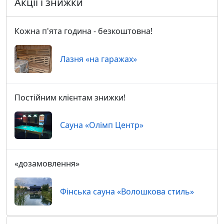
Акції і знижки
Кожна п'ята година - безкоштовна!
Лазня «на гаражах»
Постійним клієнтам знижки!
Сауна «Олімп Центр»
«дозамовлення»
Фінська сауна «Волошкова стиль»