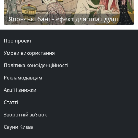
Японські бані – ефект для тіла і душі
Про проект
Умови використання
Політика конфіденційності
Рекламодавцям
Акції і знижки
Статті
Зворотній зв'язок
Сауни Києва