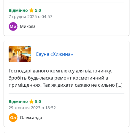
Відмінно
5.0
7 грудня 2025 о 04:57
Микола
Cауна «Хижина»
Господарі даного комплексу для відпочинку.
Зробіть будь-ласка ремонт косметичний в
приміщеннях. Так як дихати сажею не сильно [...]
Відмінно
5.0
29 жовтня 2023 о 18:52
Олександр