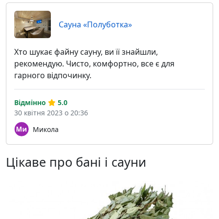
Сауна «Полуботка»
Хто шукає файну сауну, ви її знайшли,
рекомендую. Чисто, комфортно, все є для
гарного відпочинку.
Відмінно
5.0
30 квітня 2023 о 20:36
Микола
Цікаве про бані і сауни