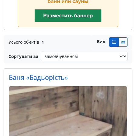
Вид
Усього об'єктів
1
Сортувати за
Баня «Бадьорість»