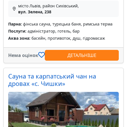
місто Львів, район Сихівський,
вул. Зелена, 238
Парна:
фінська сауна, турецька баня, римська терма
Послуги:
адміністратор, готель, бар
Аква зона:
басейн, противоток, душ, гідромасаж
Нема оцінок
ДЕТАЛЬНІШЕ
Сауна та карпатський чан на
дровах «с. Чишки»