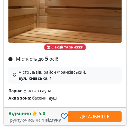
Є акції та знижки
5
Місткість до
осіб
місто Львів, район Франківський,
вул. Київська, 1
Парна:
фінська сауна
Аква зона:
басейн, душ
Відмінно
5.0
ДЕТАЛЬНІШЕ
Грунтуючись на
1 відгуку