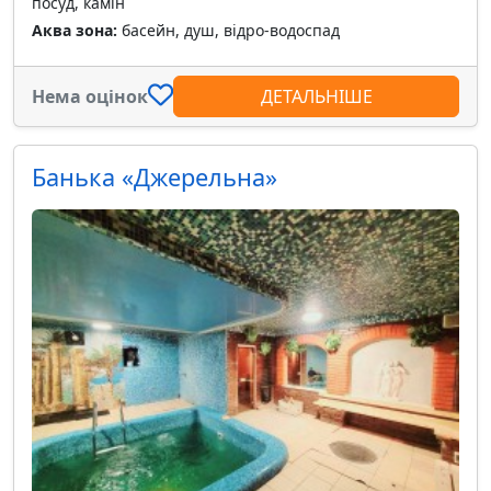
посуд, камін
Аква зона:
басейн, душ, відро-водоспад
Нема оцінок
ДЕТАЛЬНІШЕ
Банька «Джерельна»