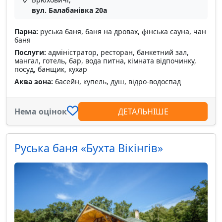
вул. Балабанівка 20а
Парна:
руська баня, баня на дровах, фінська сауна, чан
баня
Послуги:
адміністратор, ресторан, банкетний зал,
мангал, готель, бар, вода питна, кімната відпочинку,
посуд, банщик, кухар
Аква зона:
басейн, купель, душ, відро-водоспад
Нема оцінок
ДЕТАЛЬНІШЕ
Руська баня «Бухта Вікінгів»