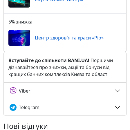
5% знижка
Центр здоров`я та краси «Ріо»
Вступайте до спільноти BANI.UA!
Першими
дізнавайтеся про знижки, акції та бонуси від
кращих банних комплексів Києва та області
Viber
Telegram
Нові відгуки