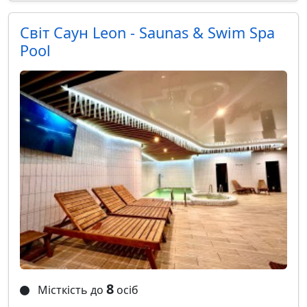
Світ Саун Leon - Saunas & Swim Spa
Pool
8
Місткість до
осіб