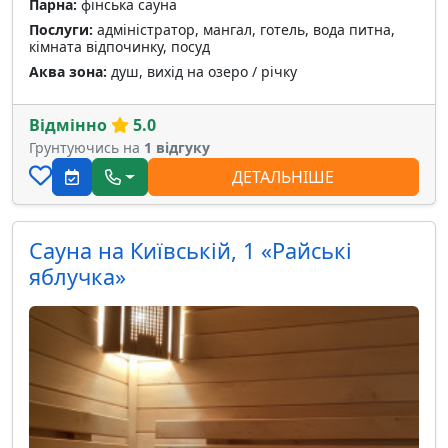
Парна:
фінська сауна
Послуги:
адміністратор, мангал, готель, вода питна,
кімната відпочинку, посуд
Аква зона:
душ, вихід на озеро / річку
Відмінно
5.0
Грунтуючись на
1 відгуку
ДЕТАЛЬНІШЕ
Сауна на Київській, 1 «Райські
яблучка»