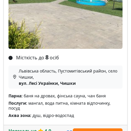
8
Місткість до
осіб
Львівська область, Пустомитівський район, село
Чишки,
вул. Лесі Українки, Чишки
Парна:
баня на дровах, фінська сауна, чан баня
Послуги:
мангал, вода питна, кімната відпочинку,
посуд
Аква зона:
душ, відро-водоспад
Нормально
4.9