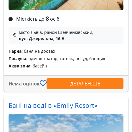
8
Місткість до
осіб
місто Львів, район Шевченківський,
вул. Джерельна, 16 А
Парна:
баня на дровах
Послуги:
адміністратор, готель, посуд, банщик
Аква зона:
басейн
Нема оцінок
ДЕТАЛЬНІШЕ
Бані на воді в «Emily Resort»