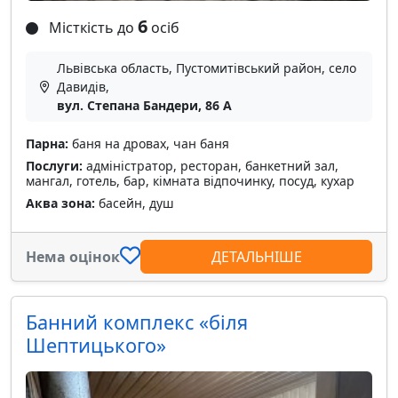
6
Місткість до
осіб
Львівська область, Пустомитівський район, село
Давидів,
вул. Степана Бандери, 86 А
Парна:
баня на дровах, чан баня
Послуги:
адміністратор, ресторан, банкетний зал,
мангал, готель, бар, кімната відпочинку, посуд, кухар
Аква зона:
басейн, душ
Нема оцінок
ДЕТАЛЬНІШЕ
Банний комплекс «біля
Шептицького»