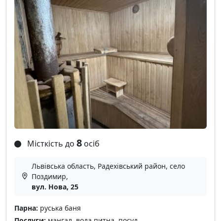
8
Місткість до
осіб
Львівська область, Радехівський район, село
Поздимир,
вул. Нова, 25
Парна:
руська баня
Послуги:
мангал, вода питна, посуд