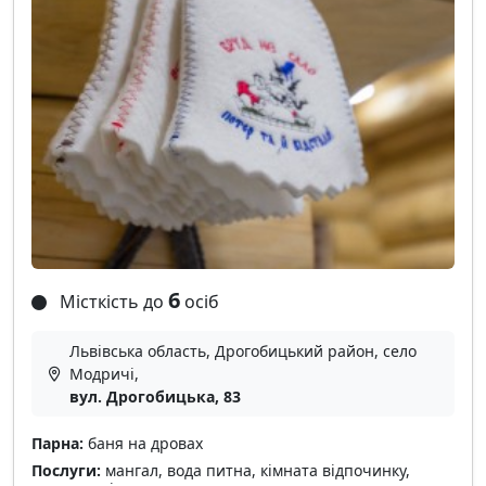
6
Місткість до
осіб
Львівська область, Дрогобицький район, село
Модричі,
вул. Дрогобицька, 83
Парна:
баня на дровах
Послуги:
мангал, вода питна, кімната відпочинку,