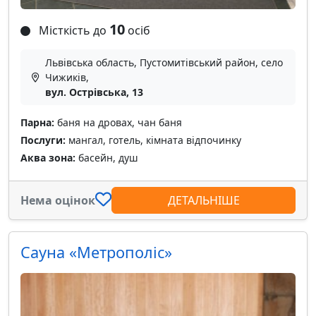
10
Місткість до
осіб
Львівська область, Пустомитівський район, село
Чижиків,
вул. Острівська, 13
Парна:
баня на дровах, чан баня
Послуги:
мангал, готель, кімната відпочинку
Аква зона:
басейн, душ
Нема оцінок
ДЕТАЛЬНІШЕ
Сауна «Метрополіс»