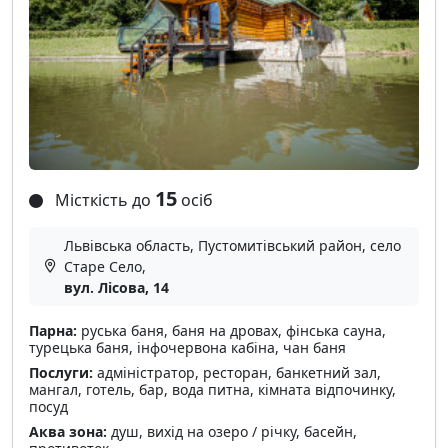
15
Місткість до
осіб
Львівська область, Пустомитівський район, село
Старе Село,
вул. Лісова, 14
Парна:
руська баня, баня на дровах, фінська сауна,
турецька баня, інфочервона кабіна, чан баня
Послуги:
адміністратор, ресторан, банкетний зал,
мангал, готель, бар, вода питна, кімната відпочинку,
посуд
Аква зона:
душ, вихід на озеро / річку, басейн,