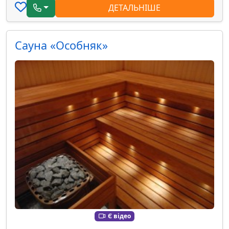
ДЕТАЛЬНІШЕ
Сауна «Особняк»
Є відео