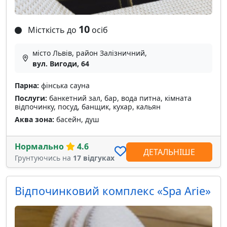
10
Місткість до
осіб
місто Львів, район Залізничний,
вул. Вигоди, 64
Парна:
фінська сауна
Послуги:
банкетний зал, бар, вода питна, кімната
відпочинку, посуд, банщик, кухар, кальян
Аква зона:
басейн, душ
Нормально
4.6
ДЕТАЛЬНІШЕ
Грунтуючись на
17 відгуках
Відпочинковий комплекс «Spa Arie»