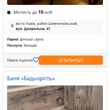
10
Місткість до
осіб
місто Львів, район Шевченківський,
вул. Джерельна, 47
Парна:
фінська сауна
Послуги:
банщик
Нема оцінок
ДЕТАЛЬНІШЕ
Баня «Бадьорість»