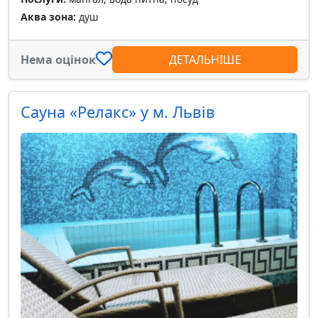
Аква зона:
душ
Нема оцінок
ДЕТАЛЬНІШЕ
Сауна «Релакс» у м. Львів