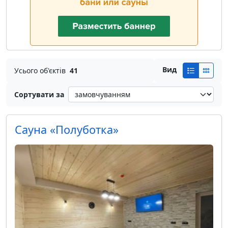
Вид
Усього об'єктів
41
Сортувати за
Сауна «Полуботка»