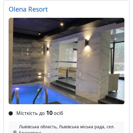
Olena Resort
10
Місткість до
осіб
Львівська область, Львівська міська рада, сел.
Брюховичі,