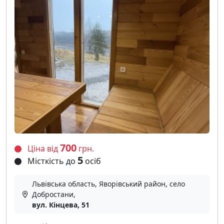
700
Ціна від
грн.
5
Місткість до
осіб
Львівська область, Яворівський район, село
Добростани,
вул. Кінцева, 51