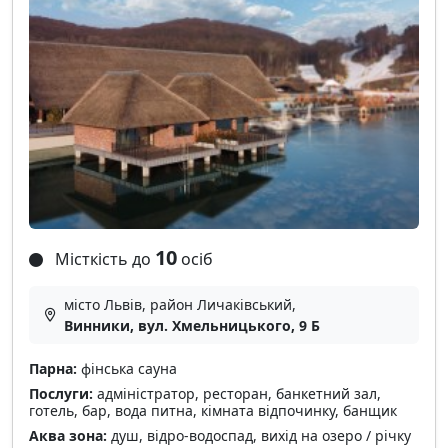
10
Місткість до
осіб
місто Львів, район Личаківський,
Винники, вул. Хмельницького, 9 Б
Парна:
фінська сауна
Послуги:
адміністратор, ресторан, банкетний зал,
готель, бар, вода питна, кімната відпочинку, банщик
Аква зона:
душ, відро-водоспад, вихід на озеро / річку