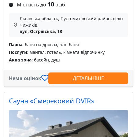
10
Місткість до
осіб
Львівська область, Пустомитівський район, село
Чижиків,
вул. Острівська, 13
Парна:
баня на дровах, чан баня
Послуги:
мангал, готель, кімната відпочинку
Аква зона:
басейн, душ
Нема оцінок
ДЕТАЛЬНІШЕ
Сауна «Смерековий DVIR»