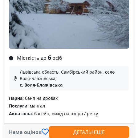
6
Місткість до
осіб
Львівська область, Самбірський район, село
Воля-Блажівська,
с. Воля-Блажівська
Парна:
баня на дровах
Послуги:
мангал
Аква зона:
басейн, вихід на озеро / річку
Нема оцінок
ДЕТАЛЬНІШЕ