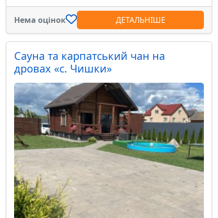
Нема оцінок
ДЕТАЛЬНІШЕ
Сауна та карпатський чан на
дровах «с. Чишки»