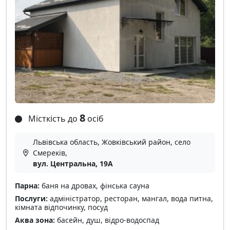
8
Місткість до
осіб
Львівська область, Жовківський район, село
Смереків,
вул. Центральна, 19А
Парна:
баня на дровах, фінська сауна
Послуги:
адміністратор, ресторан, мангал, вода питна,
кімната відпочинку, посуд
Аква зона:
басейн, душ, відро-водоспад