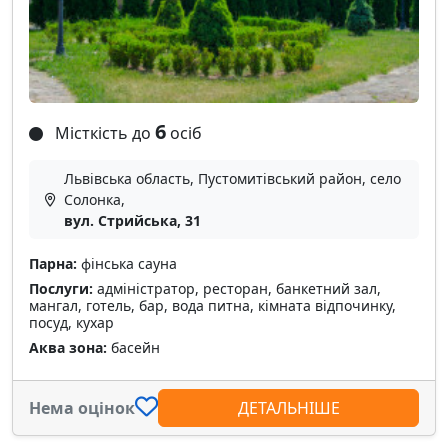
6
Місткість до
осіб
Львівська область, Пустомитівський район, село
Солонка,
вул. Стрийська, 31
Парна:
фінська сауна
Послуги:
адміністратор, ресторан, банкетний зал,
мангал, готель, бар, вода питна, кімната відпочинку,
посуд, кухар
Аква зона:
басейн
Нема оцінок
ДЕТАЛЬНІШЕ