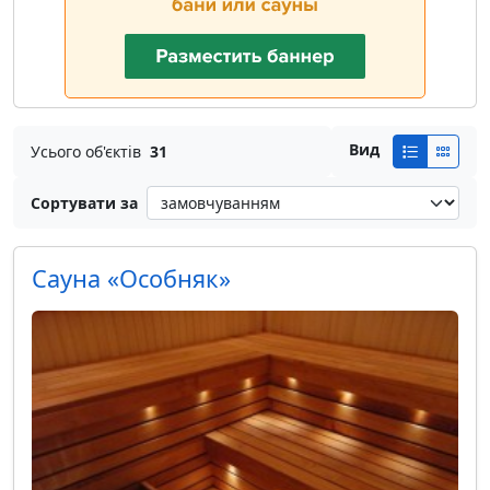
Вид
Усього об'єктів
31
Сортувати за
Сауна «Особняк»