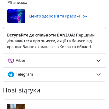
7% знижка
Центр здоров`я та краси «Ріо»
Вступайте до спільноти BANI.UA!
Першими
дізнавайтеся про знижки, акції та бонуси від
кращих банних комплексів Києва та області
Viber
Telegram
Нові відгуки