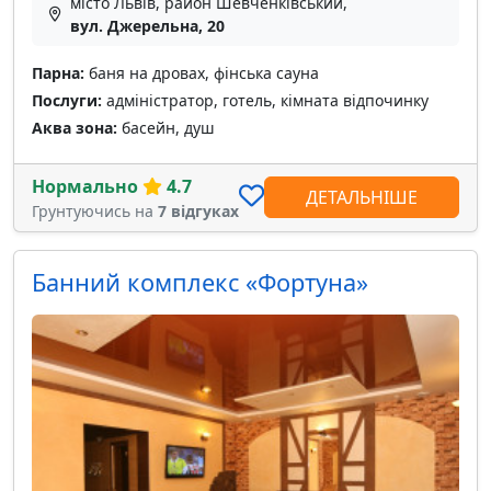
місто Львів, район Шевченківський,
вул. Джерельна, 20
Парна:
баня на дровах, фінська сауна
Послуги:
адміністратор, готель, кімната відпочинку
Аква зона:
басейн, душ
Нормально
4.7
ДЕТАЛЬНІШЕ
Грунтуючись на
7 відгуках
Банний комплекс «Фортуна»