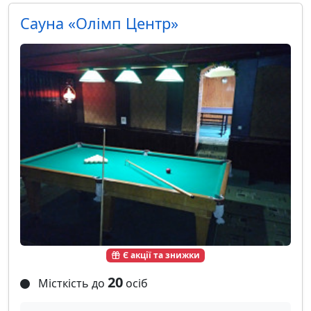
Сауна «Олімп Центр»
Є акції та знижки
20
Місткість до
осіб