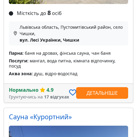
8
Місткість до
осіб
Львівська область, Пустомитівський район, село
Чишки,
вул. Лесі Українки, Чишки
Парна:
баня на дровах, фінська сауна, чан баня
Послуги:
мангал, вода питна, кімната відпочинку,
посуд
Аква зона:
душ, відро-водоспад
Нормально
4.9
ДЕТАЛЬНІШЕ
Грунтуючись на
17 відгуках
Cауна «Курортний»