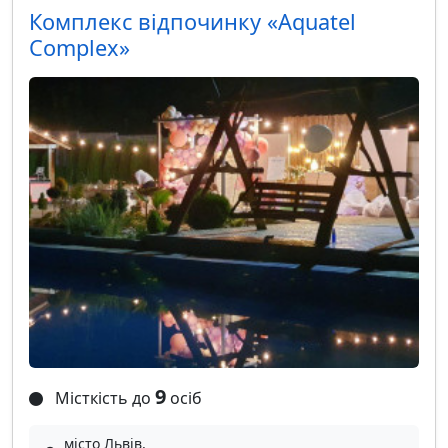
Комплекс відпочинку «Aquatel
Complex»
9
Місткість до
осіб
місто Львів,