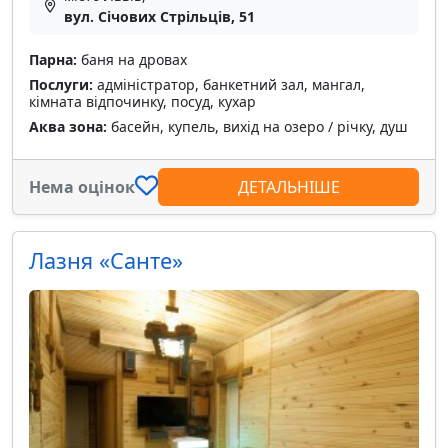
вул. Січових Стрільців, 51
Парна:
баня на дровах
Послуги:
адміністратор, банкетний зал, мангал,
кімната відпочинку, посуд, кухар
Аква зона:
басейн, купель, вихід на озеро / річку, душ
Нема оцінок
ДЕТАЛЬНІШЕ
Лазня «Санте»