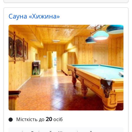
Cауна «Хижина»
20
Місткість до
осіб