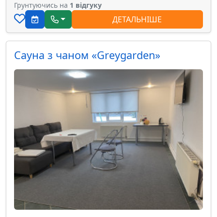
Грунтуючись на
1 відгуку
ДЕТАЛЬНІШЕ
Сауна з чаном «Greygarden»