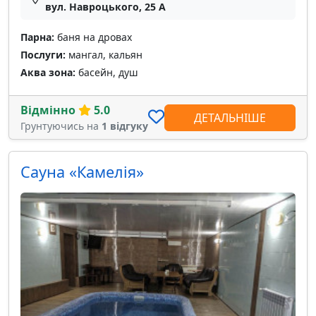
вул. Навроцького, 25 А
Парна:
баня на дровах
Послуги:
мангал, кальян
Аква зона:
басейн, душ
Відмінно
5.0
ДЕТАЛЬНІШЕ
Грунтуючись на
1 відгуку
Сауна «Камелія»