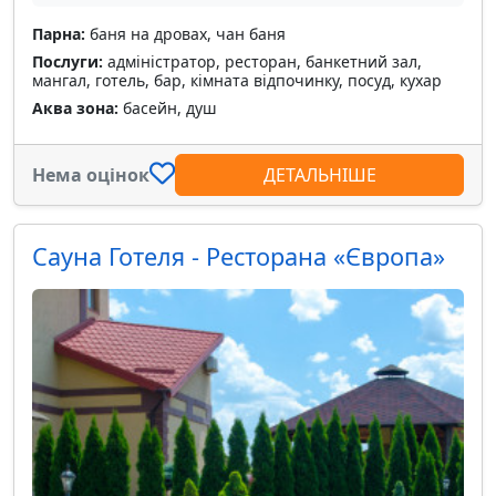
Парна:
баня на дровах, чан баня
Послуги:
адміністратор, ресторан, банкетний зал,
мангал, готель, бар, кімната відпочинку, посуд, кухар
Аква зона:
басейн, душ
Нема оцінок
ДЕТАЛЬНІШЕ
Сауна Готеля - Ресторана «Європа»