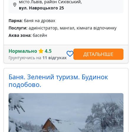
місто Львів, район Сихівський,
вул. Навроцького 25
Парна:
баня на дровах
Послуги:
адміністратор, мангал, кімната відпочинку
Аква зона:
басейн
Нормально
4.5
ДЕТАЛЬНІШЕ
Грунтуючись на
11 відгуках
Баня. Зелений туризм. Будинок
подобово.