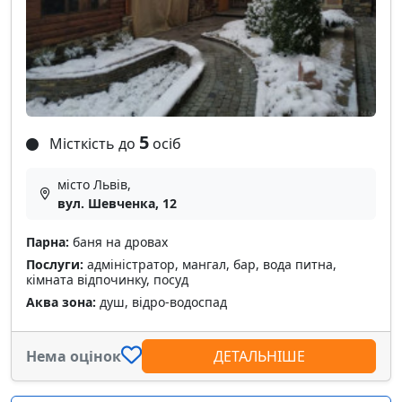
5
Місткість до
осіб
місто Львів,
вул. Шевченка, 12
Парна:
баня на дровах
Послуги:
адміністратор, мангал, бар, вода питна,
кімната відпочинку, посуд
Аква зона:
душ, відро-водоспад
Нема оцінок
ДЕТАЛЬНІШЕ