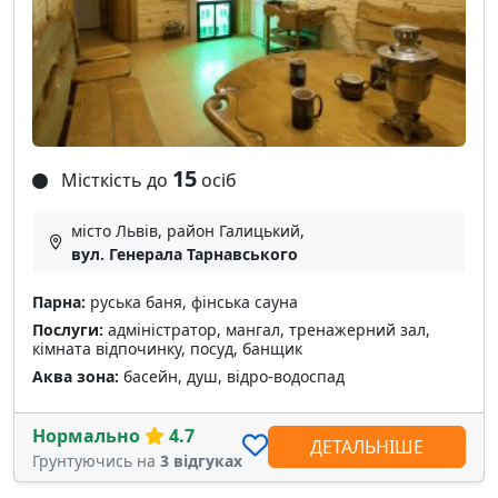
15
Місткість до
осіб
місто Львів, район Галицький,
вул. Генерала Тарнавського
Парна:
руська баня, фінська сауна
Послуги:
адміністратор, мангал, тренажерний зал,
кімната відпочинку, посуд, банщик
Аква зона:
басейн, душ, відро-водоспад
Нормально
4.7
ДЕТАЛЬНІШЕ
Грунтуючись на
3 відгуках