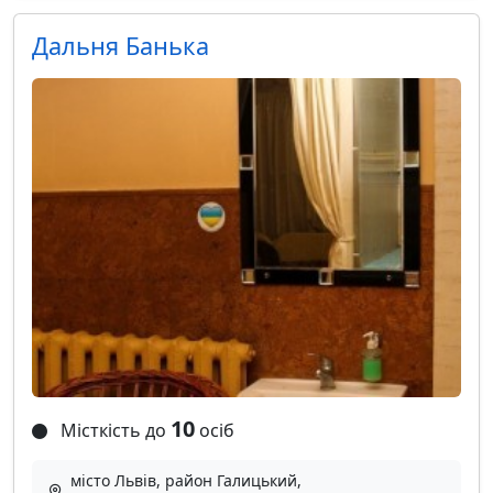
Дальня Банька
10
Місткість до
осіб
місто Львів, район Галицький,