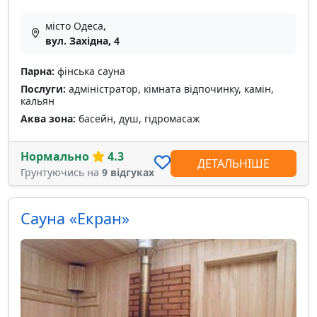
місто Одеса,
вул. Західна, 4
Парна:
фінська сауна
Послуги:
адміністратор, кімната відпочинку, камін,
кальян
Аква зона:
басейн, душ, гідромасаж
Нормально
4.3
ДЕТАЛЬНІШЕ
Грунтуючись на
9 відгуках
Сауна «Екран»