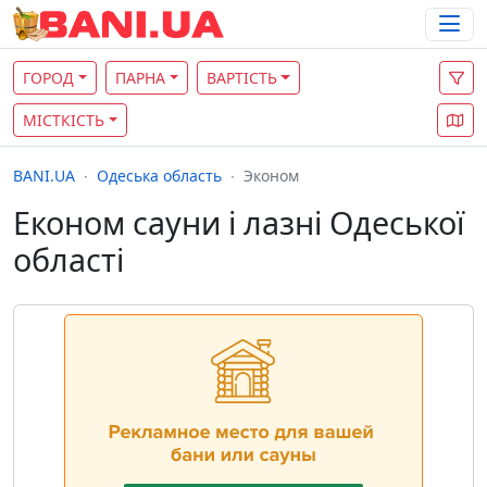
ГОРОД
ПАРНА
ВАРТІСТЬ
МІСТКІСТЬ
BANI.UA
Одеська область
Эконом
Економ сауни і лазні Одеської
області