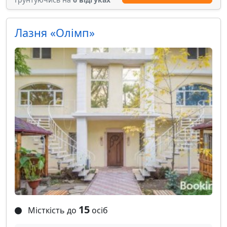
Лазня «Олімп»
15
Місткість до
осіб