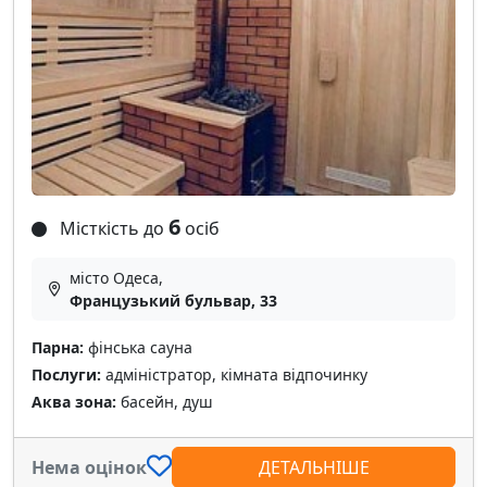
6
Місткість до
осіб
місто Одеса,
Французький бульвар, 33
Парна:
фінська сауна
Послуги:
адміністратор, кімната відпочинку
Аква зона:
басейн, душ
Нема оцінок
ДЕТАЛЬНІШЕ