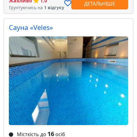
Жахливо
1.0
ДЕТАЛЬНІШЕ
Грунтуючись на
1 відгуку
Сауна «Veles»
16
Місткість до
осіб