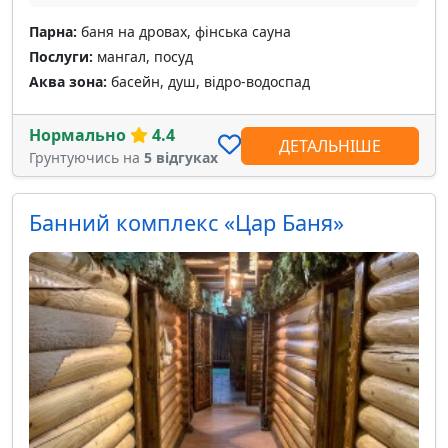
Парна:
баня на дровах, фінська сауна
Послуги:
мангал, посуд
Аква зона:
басейн, душ, відро-водоспад
Нормально
4.4
ДЕТАЛЬНІШЕ
Грунтуючись на
5 відгуках
Банний комплекс «Цар Баня»