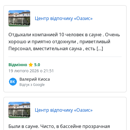
Центр відпочику «Оазис»
Отдыхали компанией 10 человек в сауне . Очень
хорошо и приятно отдохнули , приветливый
Персонал, вместительная сауна , есть [...]
Відмінно
5.0
19 лютого 2026 о 21:51
Валерий Киоса
Відгук з Google
Центр відпочику «Оазис»
Были в сауне. Чисто, в бассейне прозрачная