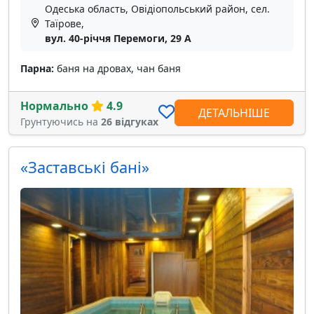
Одеська область, Овідіопольський район, сел.
Таїрове,
вул. 40-річчя Перемоги, 29 А
Парна:
баня на дровах, чан баня
Нормально
4.9
ДЕТАЛЬНІШЕ
Грунтуючись на
26 відгуках
«Заставські бані»