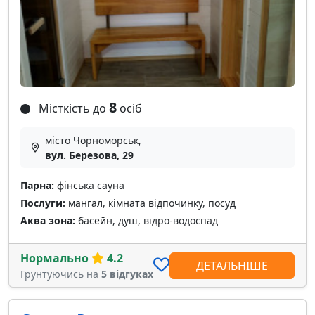
8
Місткість до
осіб
місто Чорноморськ,
вул. Березова, 29
Парна:
фінська сауна
Послуги:
мангал, кімната відпочинку, посуд
Аква зона:
басейн, душ, відро-водоспад
Нормально
4.2
ДЕТАЛЬНІШЕ
Грунтуючись на
5 відгуках