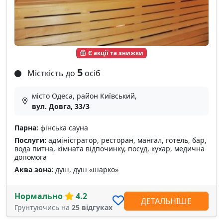
Є акції та знижки
5
Місткість до
осіб
місто Одеса, район Київський,
вул. Довга, 33/3
Парна:
фінська сауна
Послуги:
адміністратор, ресторан, мангал, готель, бар,
вода питна, кімната відпочинку, посуд, кухар, медична
допомога
Аква зона:
душ, душ «шарко»
Нормально
4.2
ДЕТАЛЬНІШЕ
Грунтуючись на
25 відгуках