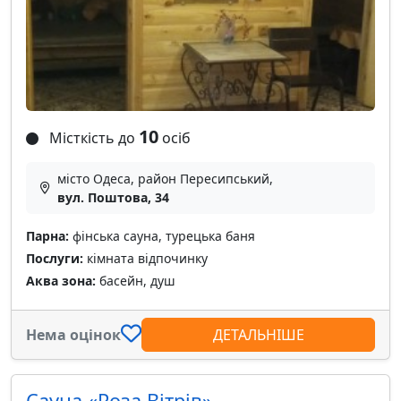
10
Місткість до
осіб
місто Одеса, район Пересипський,
вул. Поштова, 34
Парна:
фінська сауна, турецька баня
Послуги:
кімната відпочинку
Аква зона:
басейн, душ
Нема оцінок
ДЕТАЛЬНІШЕ
Сауна «Роза Вітрів»