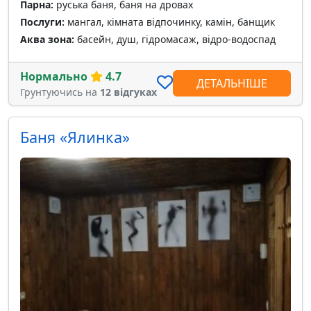
Парна:
руська баня, баня на дровах
Послуги:
мангал, кімната відпочинку, камін, банщик
Аква зона:
басейн, душ, гідромасаж, відро-водоспад
Нормально
4.7
ДЕТАЛЬНІШЕ
Грунтуючись на
12 відгуках
Баня «Ялинка»