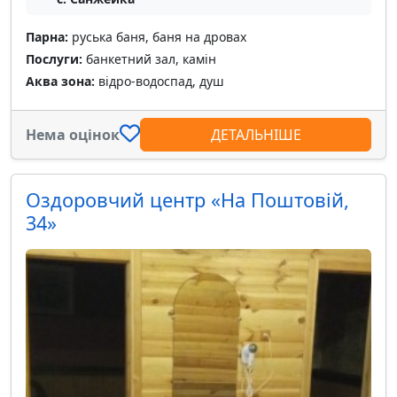
Парна:
руська баня, баня на дровах
Послуги:
банкетний зал, камін
Аква зона:
відро-водоспад, душ
Нема оцінок
ДЕТАЛЬНІШЕ
Оздоровчий центр «На Поштовій,
34»