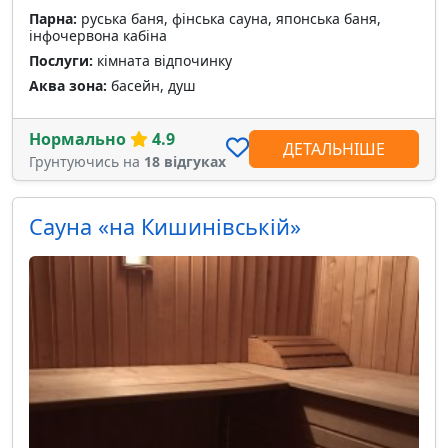
Парна:
руська баня, фінська сауна, японська баня,
інфочервона кабіна
Послуги:
кімната відпочинку
Аква зона:
басейн, душ
Нормально
4.9
ДЕТАЛЬНІШЕ
Грунтуючись на
18 відгуках
Сауна «на Кишинівській»