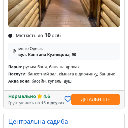
10
Місткість до
осіб
місто Одеса,
вул. Капітана Кузнецова, 90
Парна:
руська баня, баня на дровах
Послуги:
банкетний зал, кімната відпочинку, банщик
Аква зона:
басейн, купель, душ
Нормально
4.6
ДЕТАЛЬНІШЕ
Грунтуючись на
15 відгуках
Центральна садиба