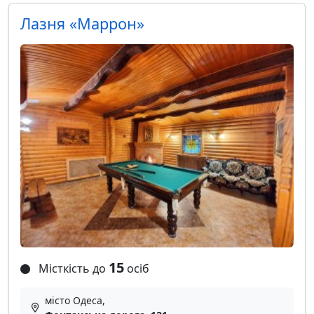
Лазня «Маррон»
15
Місткість до
осіб
місто Одеса,