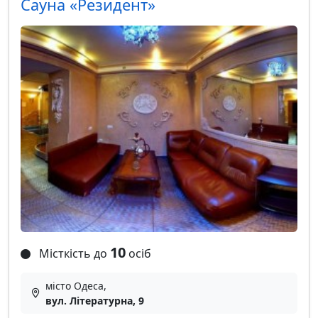
Сауна «Резидент»
10
Місткість до
осіб
місто Одеса,
вул. Літературна, 9