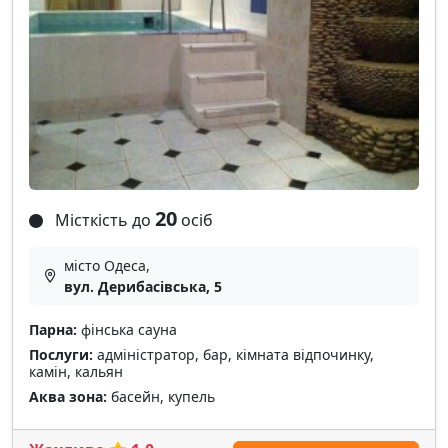
20
Місткість до
осіб
місто Одеса,
вул. Дерибасівська, 5
Парна:
фінська сауна
Послуги:
адміністратор, бар, кімната відпочинку,
камін, кальян
Аква зона:
басейн, купель