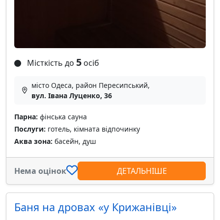
5
Місткість до
осіб
місто Одеса, район Пересипський,
вул. Івана Луценко, 36
Парна:
фінська сауна
Послуги:
готель, кімната відпочинку
Аква зона:
басейн, душ
Нема оцінок
ДЕТАЛЬНІШЕ
Баня на дровах «у Крижанівці»