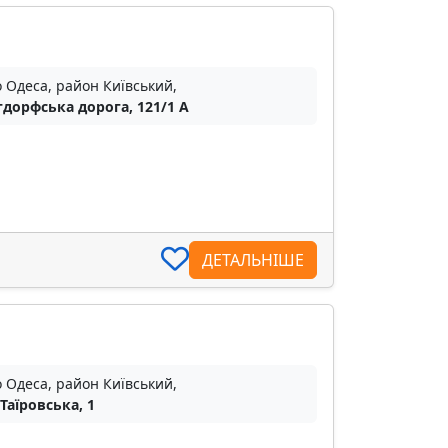
о Одеса, район Київський,
дорфська дорога, 121/1 A
ДЕТАЛЬНІШЕ
о Одеса, район Київський,
 Таїровська, 1