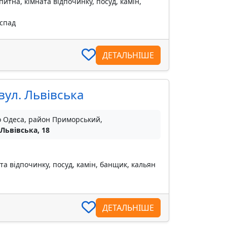
питна, кімната відпочинку, посуд, камін,
оспад
ДЕТАЛЬНІШЕ
 вул. Львівська
о Одеса, район Приморський,
 Львівська, 18
та відпочинку, посуд, камін, банщик, кальян
ДЕТАЛЬНІШЕ