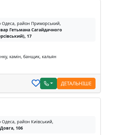
о Одеса, район Приморський,
вар Гетьмана Сагайдачного
ерсівський), 17
нку, камін, банщик, кальян
ДЕТАЛЬНІШЕ
о Одеса, район Київський,
 Довга, 106