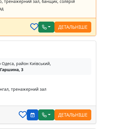
р, тренажерний зал, банщик, солярій
ад
ДЕТАЛЬНІШЕ
о Одеса, район Київський,
 Гаршина, 3
ангал, тренажерний зал
ДЕТАЛЬНІШЕ