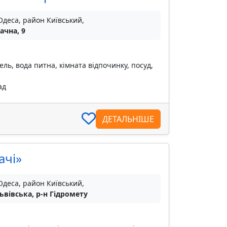
Одеса, район Київський,
ачна, 9
ель, вода питна, кімната відпочинку, посуд,
ад
ДЕТАЛЬНІШЕ
ачі»
Одеса, район Київський,
ьвівська, р-н Гідромету