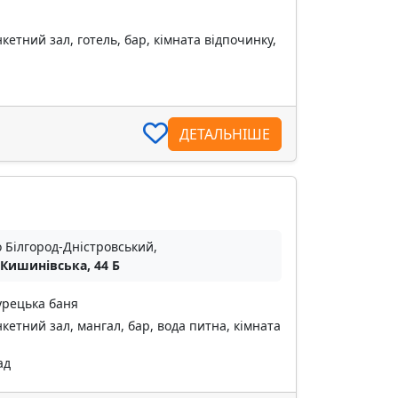
кетний зал, готель, бар, кімната відпочинку,
ДЕТАЛЬНІШЕ
о Білгород-Дністровський,
 Кишинівська, 44 Б
урецька баня
кетний зал, мангал, бар, вода питна, кімната
ад