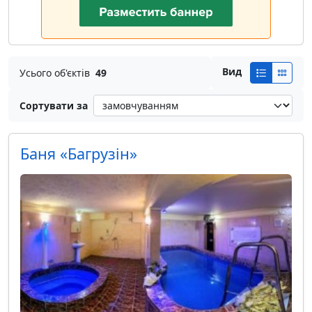
Вид
Усього об'єктів
49
Сортувати за
Баня «Багрузін»