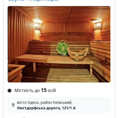
15
Місткість до
осіб
місто Одеса, район Київський,
Люстдорфська дорога, 121/1 A