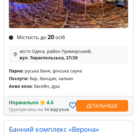
20
Місткість до
осіб
місто Одеса, район Приморський,
вул. Тираспольська, 27/29
Парна:
руська баня, фінська сауна
Послуги:
бар, банщик, кальян
Аква зона:
басейн, душ
Нормально
4.6
ДЕТАЛЬНІШЕ
Грунтуючись на
14 відгуках
Банний комплекс «Верона»