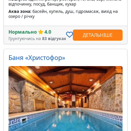
відпочинку, посуд, банщик, кухар
Аква зона:
басейн, купель, душ, гідромасаж, вихід на
озеро / річку
Нормально
4.0
ДЕТАЛЬНІШЕ
Грунтуючись на
83 відгуках
Баня «Христофор»