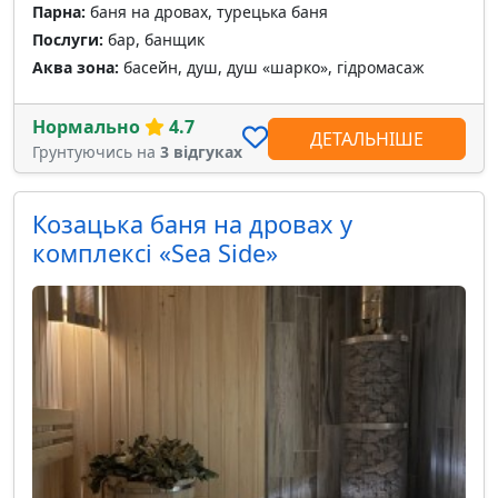
Парна:
баня на дровах, турецька баня
Послуги:
бар, банщик
Аква зона:
басейн, душ, душ «шарко», гідромасаж
Нормально
4.7
ДЕТАЛЬНІШЕ
Грунтуючись на
3 відгуках
Козацька баня на дровах у
комплексі «Sea Side»