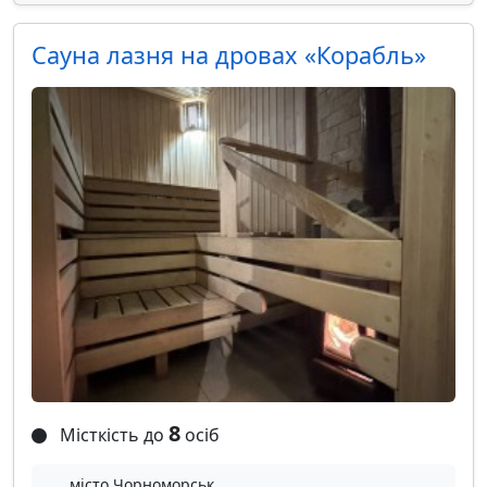
Сауна лазня на дровах «Корабль»
8
Місткість до
осіб
місто Чорноморськ,