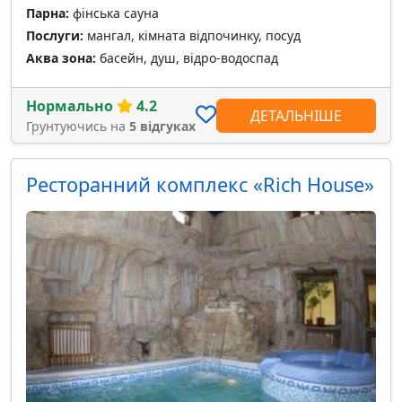
Парна:
фінська сауна
Послуги:
мангал, кімната відпочинку, посуд
Аква зона:
басейн, душ, відро-водоспад
Нормально
4.2
ДЕТАЛЬНІШЕ
Грунтуючись на
5 відгуках
Ресторанний комплекс «Rich House»