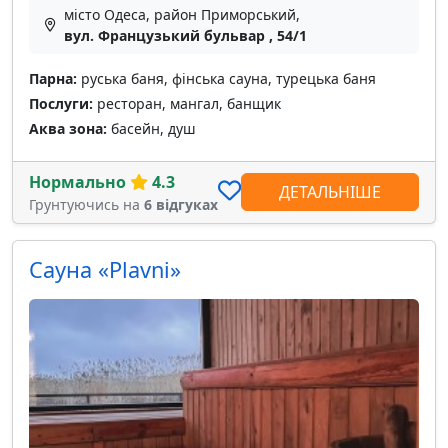
місто Одеса, район Приморський,
вул. Французький бульвар , 54/1
Парна:
руська баня, фінська сауна, турецька баня
Послуги:
ресторан, мангал, банщик
Аква зона:
басейн, душ
Нормально
4.3
ДЕТАЛЬНІШЕ
Грунтуючись на
6 відгуках
Сауна «Plavni»