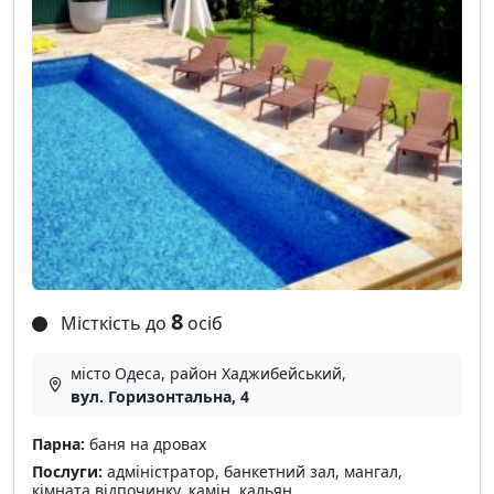
8
Місткість до
осіб
місто Одеса, район Хаджибейський,
вул. Горизонтальна, 4
Парна:
баня на дровах
Послуги:
адміністратор, банкетний зал, мангал,
кімната відпочинку, камін, кальян