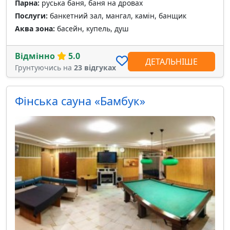
Парна:
руська баня, баня на дровах
Послуги:
банкетний зал, мангал, камін, банщик
Аква зона:
басейн, купель, душ
Відмінно
5.0
ДЕТАЛЬНІШЕ
Грунтуючись на
23 відгуках
Фінська сауна «Бамбук»