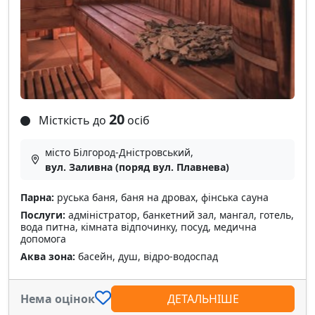
20
Місткість до
осіб
місто Білгород-Дністровський,
вул. Заливна (поряд вул. Плавнева)
Парна:
руська баня, баня на дровах, фінська сауна
Послуги:
адміністратор, банкетний зал, мангал, готель,
вода питна, кімната відпочинку, посуд, медична
допомога
Аква зона:
басейн, душ, відро-водоспад
Нема оцінок
ДЕТАЛЬНІШЕ