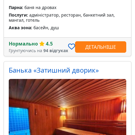
Парна:
баня на дровах
Послуги:
адміністратор, ресторан, банкетний зал,
мангал, готель
Аква зона:
басейн, душ
Нормально
4.5
ДЕТАЛЬНІШЕ
Грунтуючись на
94 відгуках
Банька «Затишний дворик»