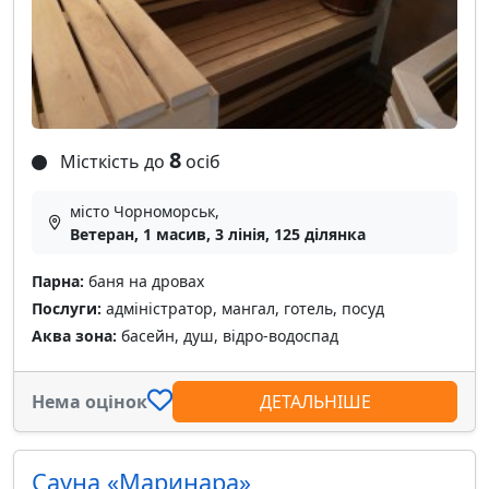
8
Місткість до
осіб
місто Чорноморськ,
Ветеран, 1 масив, 3 лінія, 125 ділянка
Парна:
баня на дровах
Послуги:
адміністратор, мангал, готель, посуд
Аква зона:
басейн, душ, відро-водоспад
Нема оцінок
ДЕТАЛЬНІШЕ
Сауна «Маринара»