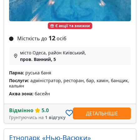
Є акції та знижки
12
Місткість до
осіб
місто Одеса, район Київський,
пров. Ванний, 5
Парна:
руська баня
Послуги:
адміністратор, ресторан, бар, камін, банщик,
кальян
Аква зона:
басейн
Відмінно
5.0
ДЕТАЛЬНІШЕ
Грунтуючись на
1 відгуку
Етнопарк «Нью-Васюки»