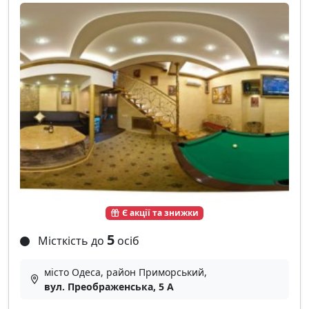
Є акції та знижки
5
Місткість до
осіб
місто Одеса, район Приморський,
вул. Преображенська, 5 А