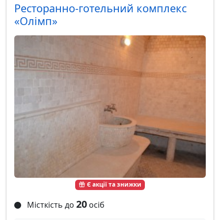
Ресторанно-готельний комплекс
«Олімп»
Є акції та знижки
20
Місткість до
осіб