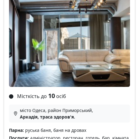
10
Місткість до
осіб
місто Одеса, район Приморський,
Аркадія, траса здоров'я.
Парна:
руська баня, баня на дровах
Послуги:
адміністратор, ресторан, готель, бар, кімната