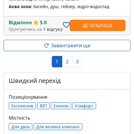
Аква зона:
басейн, душ, гейзер, відро-водоспад
Відмінно
5.0
ДЕТАЛЬНІШЕ
Грунтуючись на
1 відгуку
Завантажити ще
1
2
3
Швидкий перехід
Позиціонування
Ексклюзив
ВІП
Економ
Комфорт
Місткість
Для двох
Для великої компанії