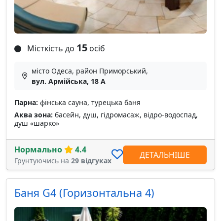
15
Місткість до
осіб
місто Одеса, район Приморський,
вул. Армійська, 18 А
Парна:
фінська сауна, турецька баня
Аква зона:
басейн, душ, гідромасаж, відро-водоспад,
душ «шарко»
Нормально
4.4
ДЕТАЛЬНІШЕ
Грунтуючись на
29 відгуках
Баня G4 (Горизонтальна 4)