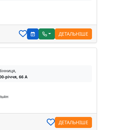
ДЕТАЛЬНІШЕ
Вінниця,
00-річчя, 66 А
льян
ДЕТАЛЬНІШЕ