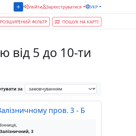
Увійти
Зареєструватися
УКР
РОЗШИРЕНИЙ ФІЛЬТР
ПОШУК НА КАРТІ
ю від 5 до 10-ти
тувати за
алізничному пров. 3 - Б
Вінниця,
 Залізничний, 3