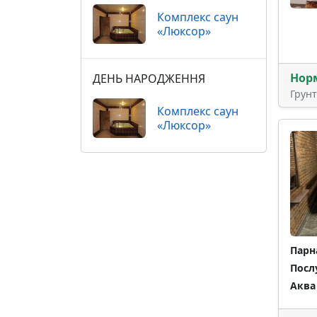
Комплекс саун
«Люксор»
Нор
ДЕНЬ НАРОДЖЕННЯ
Грун
Комплекс саун
«Люксор»
Парн
Посл
Аква