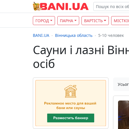
ГОРОД
ПАРНА
ВАРТІСТЬ
МІСТКІ
BANI.UA
Вінницька область
5-10 человек
Сауни і лазні Він
осіб
Усьог