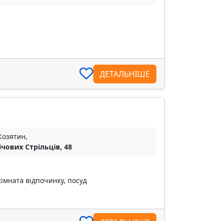
ДЕТАЛЬНІШЕ
Козятин,
ічових Стрільців, 48
кімната відпочинку, посуд