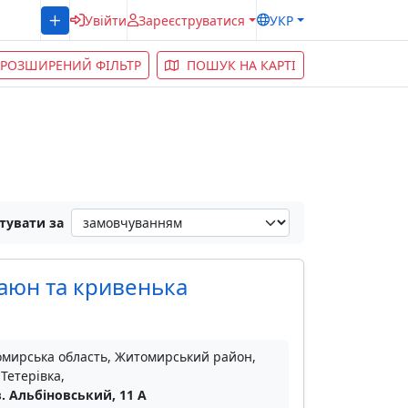
Увійти
Зареєструватися
УКР
РОЗШИРЕНИЙ ФІЛЬТР
ПОШУК НА КАРТІ
тувати за
Баюн та кривенька
мирська область, Житомирський район,
 Тетерівка,
. Альбіновський, 11 А