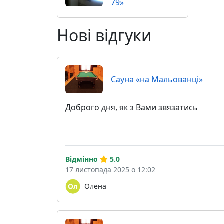
79»
Нові відгуки
Сауна «на Мальованці»
Доброго дня, як з Вами звязатись
Відмінно
5.0
17 листопада 2025 о 12:02
Олена