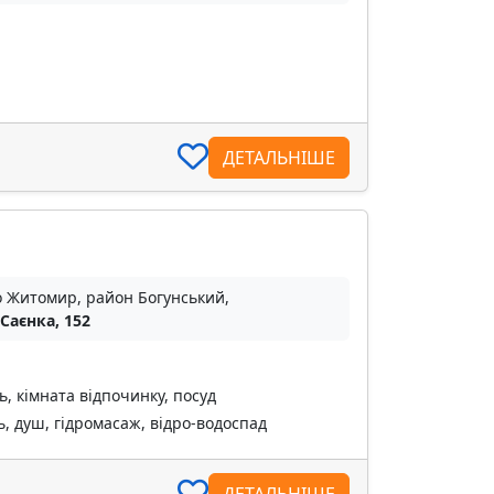
ДЕТАЛЬНІШЕ
о Житомир, район Богунський,
 Саєнка, 152
ь, кімната відпочинку, посуд
, душ, гідромасаж, відро-водоспад
ДЕТАЛЬНІШЕ