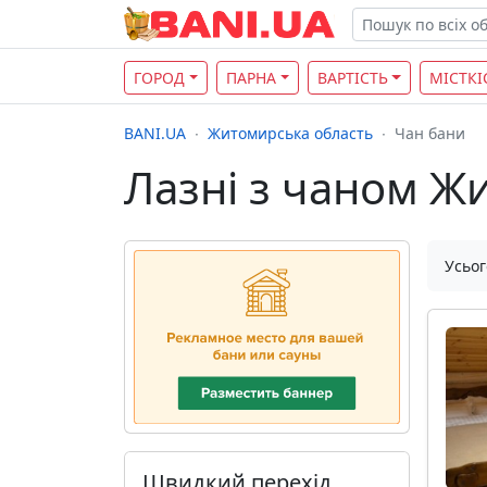
ГОРОД
ПАРНА
ВАРТІСТЬ
МІСТКІ
BANI.UA
Житомирська область
Чан бани
Лазні з чаном Ж
Усьог
Швидкий перехід