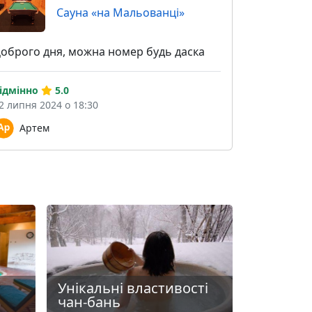
Сауна «на Мальованці»
оброго дня, можна номер будь даска
ідмінно
5.0
2 липня 2024 о 18:30
Артем
Унікальні властивості
чан-бань