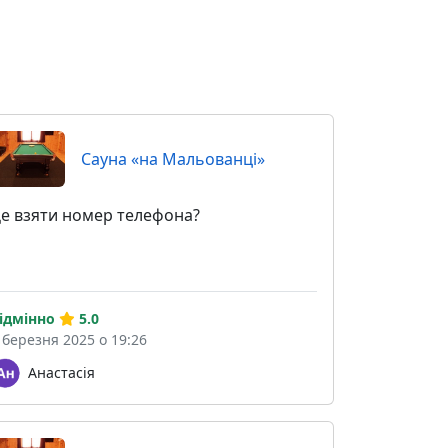
Сауна «на Мальованці»
е взяти номер телефона?
ідмінно
5.0
 березня 2025 о 19:26
Анастасія