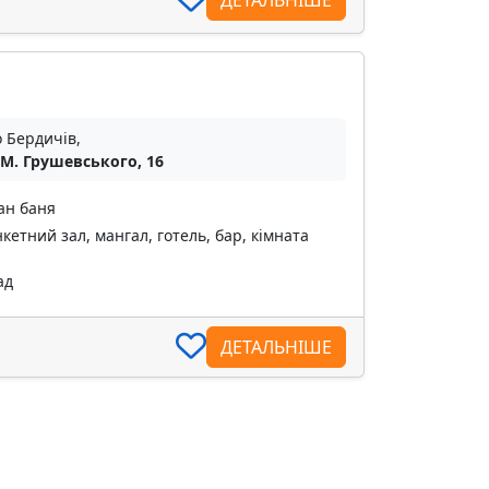
о Бердичів,
 М. Грушевського, 16
ан баня
кетний зал, мангал, готель, бар, кімната
ад
ДЕТАЛЬНІШЕ