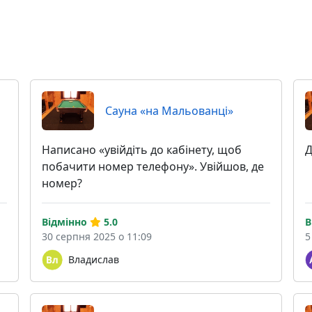
Сауна «на Мальованці»
Написано «увійдіть до кабінету, щоб
Д
побачити номер телефону». Увійшов, де
номер?
Відмінно
5.0
В
30 серпня 2025 о 11:09
5
Владислав