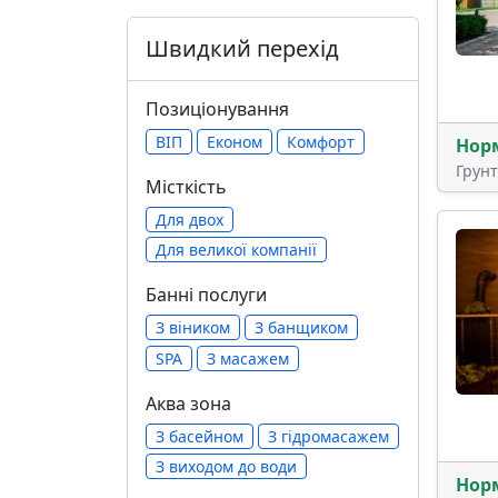
Швидкий перехід
Позиціонування
ВІП
Економ
Комфорт
Нор
Грун
Місткість
Для двох
Для великої компанії
Банні послуги
З віником
З банщиком
SPA
З масажем
Аква зона
З басейном
З гідромасажем
З виходом до води
Нор