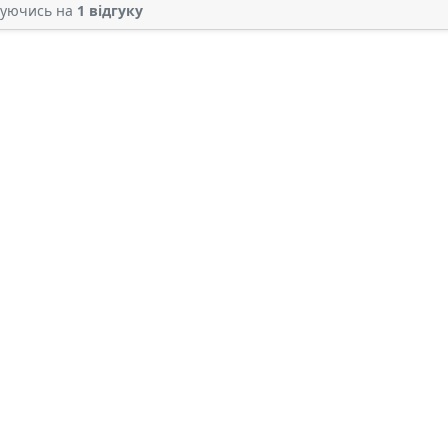
туючись на
1 відгуку