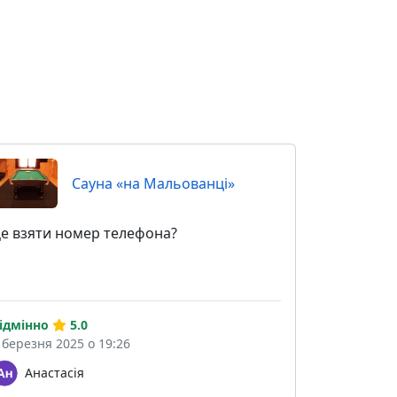
Сауна «на Мальованці»
е взяти номер телефона?
ідмінно
5.0
 березня 2025 о 19:26
Анастасія