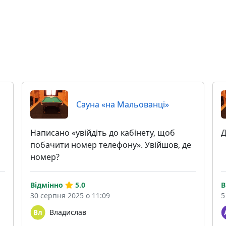
Сауна «на Мальованці»
Написано «увійдіть до кабінету, щоб
Д
побачити номер телефону». Увійшов, де
номер?
Відмінно
5.0
В
30 серпня 2025 о 11:09
5
Владислав