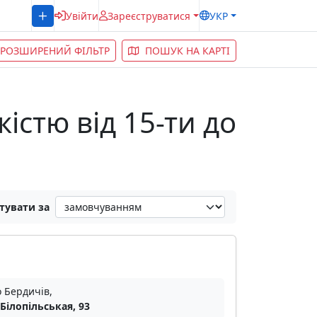
Увійти
Зареєструватися
УКР
РОЗШИРЕНИЙ ФІЛЬТР
ПОШУК НА КАРТІ
кістю від 15-ти до
тувати за
о Бердичів,
 Білопільськая, 93