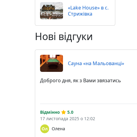
«Lake House» в с.
Стрижівка
Нові відгуки
Сауна «на Мальованці»
Доброго дня, як з Вами звязатись
Відмінно
5.0
17 листопада 2025 о 12:02
Олена