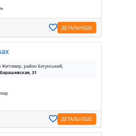
ль
ДЕТАЛЬНІШЕ
вах
о Житомир, район Богунський,
 Барашевская, 31
ухар
ДЕТАЛЬНІШЕ