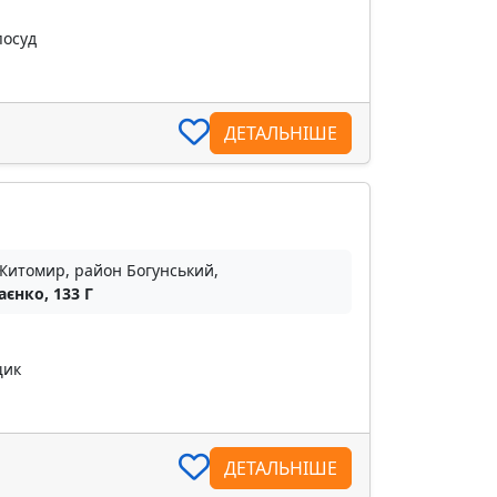
посуд
ДЕТАЛЬНІШЕ
 Житомир, район Богунський,
аєнко, 133 Г
щик
ДЕТАЛЬНІШЕ