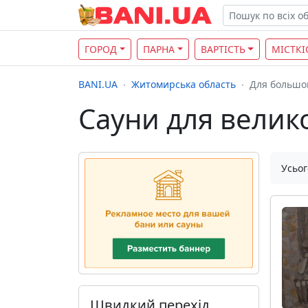
ГОРОД
ПАРНА
ВАРТІСТЬ
МІСТКІ
BANI.UA
Житомирська область
Для большо
Сауни для велико
Усьог
Швидкий перехід