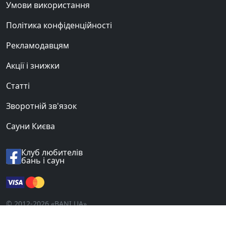
Умови використання
Політика конфіденційності
Рекламодавцям
Акції і знижки
Статті
Зворотній зв'язок
Сауни Києва
Клуб любителів
бань і саун
© 2012-2026 «BANI.UA».
Всі права захищені.