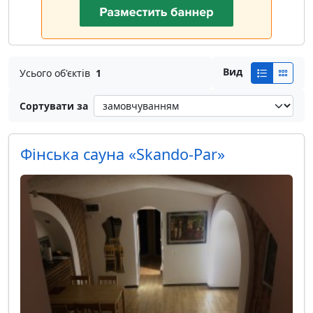
Вид
Усього об'єктів
1
Сортувати за
Фінська сауна «Skando-Par»