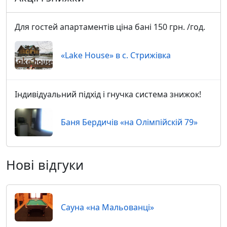
Для гостей апартаментів ціна бані 150 грн. /год.
«Lake House» в с. Стрижівка
Індивідуальний підхід і гнучка система знижок!
Баня Бердичів «на Олімпійскій 79»
Нові відгуки
Сауна «на Мальованці»