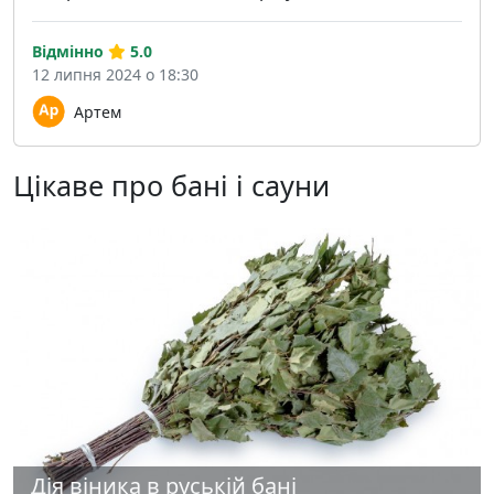
Відмінно
5.0
12 липня 2024 о 18:30
Артем
Цікаве про бані і сауни
Дія віника в руській бані