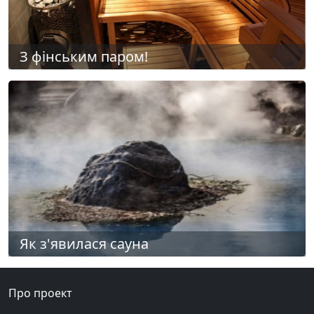
З фінським паром!
Як з'явилася сауна
Про проект