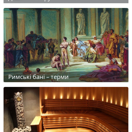
Римські бані – терми