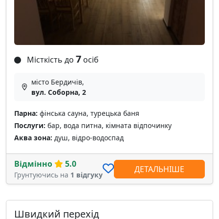
7
Місткість до
осіб
місто Бердичів,
вул. Соборна, 2
Парна:
фінська сауна, турецька баня
Послуги:
бар, вода питна, кімната відпочинку
Аква зона:
душ, відро-водоспад
Відмінно
5.0
ДЕТАЛЬНІШЕ
Грунтуючись на
1 відгуку
Швидкий перехід