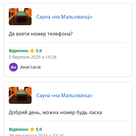
Сауна «на Мальованці»
Де взяти номер телефона?
Відмінно
5.0
5 березня 2025 о 19:26
Анастасія
Сауна «на Мальованці»
Добрий день, можна номер будь ласка
Відмінно
5.0
29 листопада 2024 о 23:24