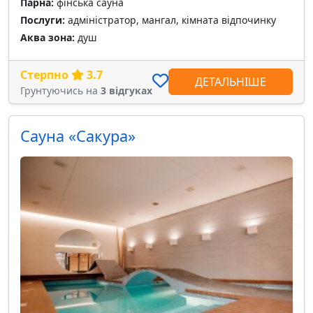
Парна:
фінська сауна
Послуги:
адміністратор, мангал, кімната відпочинку
Аква зона:
душ
Стерпно
3.7
ДЕТАЛЬНІШЕ
Грунтуючись на
3 відгуках
Сауна «Сакура»