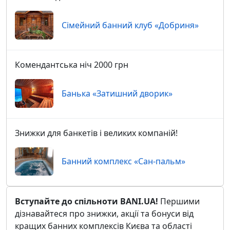
Сімейний банний клуб «Добриня»
Комендантська ніч 2000 грн
Банька «Затишний дворик»
Знижки для банкетів і великих компаній!
Банний комплекс «Сан-пальм»
Вступайте до спільноти BANI.UA!
Першими
дізнавайтеся про знижки, акції та бонуси від
кращих банних комплексів Києва та області