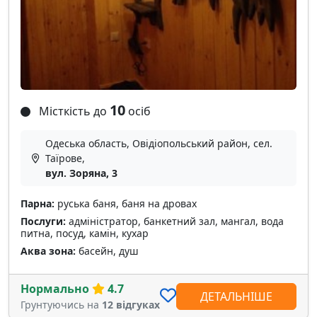
10
Місткість до
осіб
Одеська область, Овідіопольський район, сел.
Таїрове,
вул. Зоряна, 3
Парна:
руська баня, баня на дровах
Послуги:
адміністратор, банкетний зал, мангал, вода
питна, посуд, камін, кухар
Аква зона:
басейн, душ
Нормально
4.7
ДЕТАЛЬНІШЕ
Грунтуючись на
12 відгуках