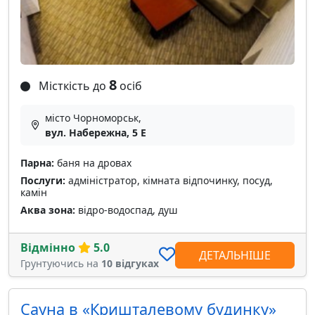
8
Місткість до
осіб
місто Чорноморськ,
вул. Набережна, 5 Е
Парна:
баня на дровах
Послуги:
адміністратор, кімната відпочинку, посуд,
камін
Аква зона:
відро-водоспад, душ
Відмінно
5.0
ДЕТАЛЬНІШЕ
Грунтуючись на
10 відгуках
Сауна в «Кришталевому будинку»