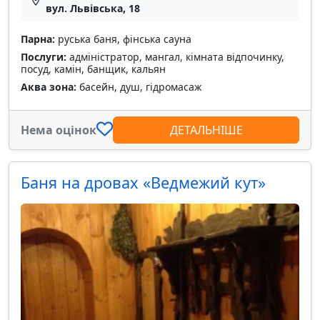
вул. Львівська, 18
Парна:
руська баня, фінська сауна
Послуги:
адміністратор, мангал, кімната відпочинку,
посуд, камін, банщик, кальян
Аква зона:
басейн, душ, гідромасаж
Нема оцінок
ДЕТАЛЬНІШЕ
Баня на дровах «Ведмежий кут»