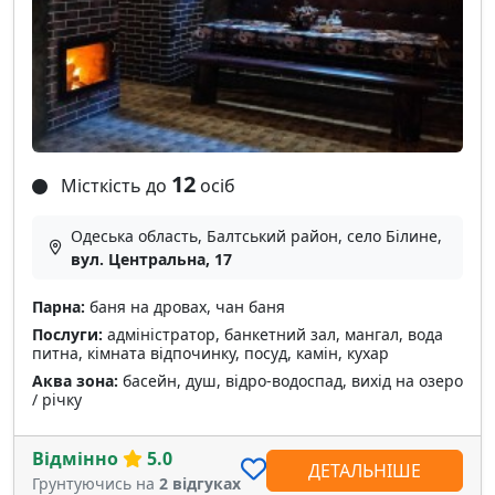
12
Місткість до
осіб
Одеська область, Балтський район, село Білине,
вул. Центральна, 17
Парна:
баня на дровах, чан баня
Послуги:
адміністратор, банкетний зал, мангал, вода
питна, кімната відпочинку, посуд, камін, кухар
Аква зона:
басейн, душ, відро-водоспад, вихід на озеро
/ річку
Відмінно
5.0
ДЕТАЛЬНІШЕ
Грунтуючись на
2 відгуках