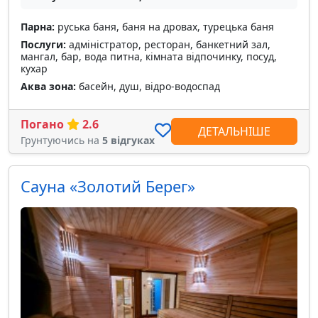
Парна:
руська баня, баня на дровах, турецька баня
Послуги:
адміністратор, ресторан, банкетний зал,
мангал, бар, вода питна, кімната відпочинку, посуд,
кухар
Аква зона:
басейн, душ, відро-водоспад
Погано
2.6
ДЕТАЛЬНІШЕ
Грунтуючись на
5 відгуках
Сауна «Золотий Берег»