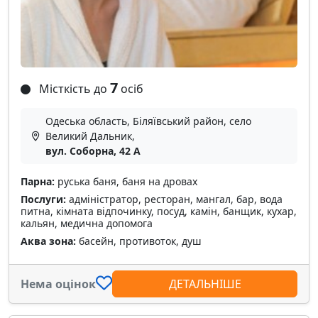
7
Місткість до
осіб
Одеська область, Біляївський район, село
Великий Дальник,
вул. Соборна, 42 А
Парна:
руська баня, баня на дровах
Послуги:
адміністратор, ресторан, мангал, бар, вода
питна, кімната відпочинку, посуд, камін, банщик, кухар,
кальян, медична допомога
Аква зона:
басейн, противоток, душ
Нема оцінок
ДЕТАЛЬНІШЕ