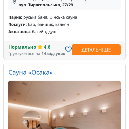
вул. Тираспольська, 27/29
Парна:
руська баня, фінська сауна
Послуги:
бар, банщик, кальян
Аква зона:
басейн, душ
Нормально
4.6
ДЕТАЛЬНІШЕ
Грунтуючись на
14 відгуках
Сауна «Осака»