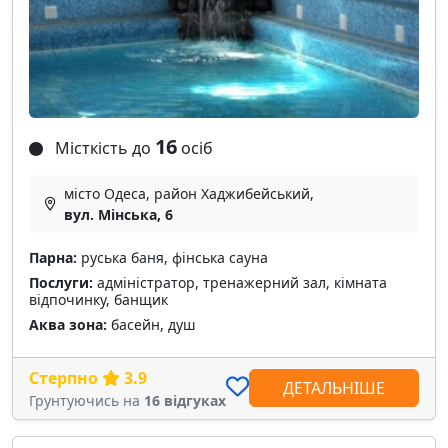
16
Місткість до
осіб
місто Одеса, район Хаджибейський,
вул. Мінська, 6
Парна:
руська баня, фінська сауна
Послуги:
адміністратор, тренажерний зал, кімната
відпочинку, банщик
Аква зона:
басейн, душ
Стерпно
3.9
ДЕТАЛЬНІШЕ
Грунтуючись на
16 відгуках