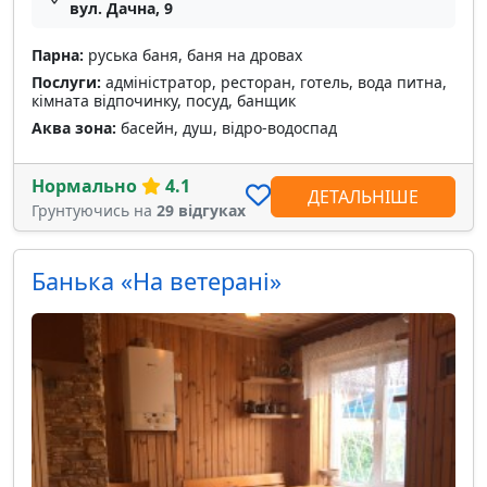
вул. Дачна, 9
Парна:
руська баня, баня на дровах
Послуги:
адміністратор, ресторан, готель, вода питна,
кімната відпочинку, посуд, банщик
Аква зона:
басейн, душ, відро-водоспад
Нормально
4.1
ДЕТАЛЬНІШЕ
Грунтуючись на
29 відгуках
Банька «На ветерані»