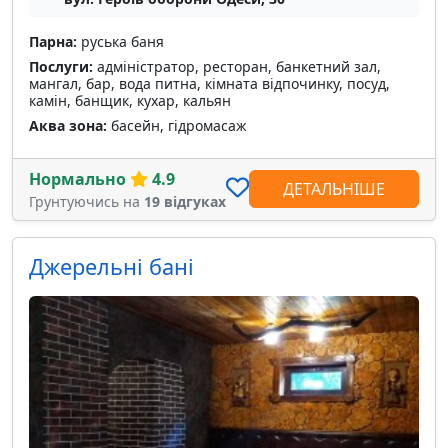
Парна:
руська баня
Послуги:
адміністратор, ресторан, банкетний зал,
мангал, бар, вода питна, кімната відпочинку, посуд,
камін, банщик, кухар, кальян
Аква зона:
басейн, гідромасаж
Нормально
4.9
ДЕТАЛЬНІШЕ
Грунтуючись на
19 відгуках
Джерельні бані