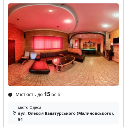
15
Місткість до
осіб
місто Одеса,
вул. Олексія Вадатурського (Малиновського),
94