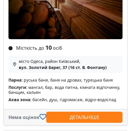
10
Місткість до
осіб
місто Одеса, район Київський,
вул. Золотий Берег, 37 (16 ст. В. Фонтану)
Парна:
руська баня, баня на дровах, турецька баня
Послуги:
мангал, бар, вода питна, кімната відпочинку,
банщик, кальян
Аква зона:
басейн, душ, гідромасаж, відро-водоспад
Нема оцінок
ДЕТАЛЬНІШЕ