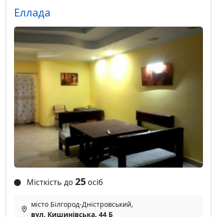
Еллада
25
Місткість до
осіб
місто Білгород-Дністровський,
вул. Кишинівська, 44 Б