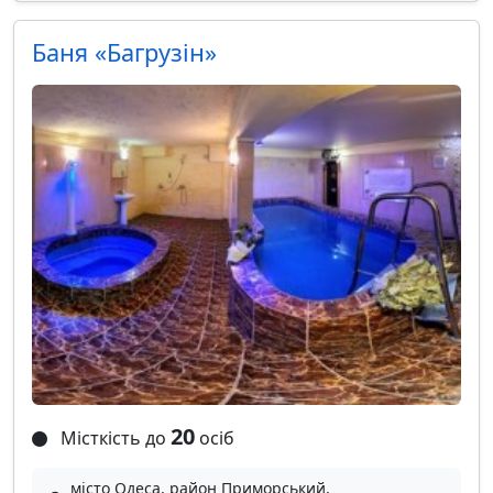
Баня «Багрузін»
20
Місткість до
осіб
місто Одеса, район Приморський,