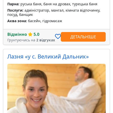
Парна:
руська баня, баня на дровах, турецька баня
Послуги:
адміністратор, мангал, кімната відпочинку,
посуд, банщик
Аква зона:
басейн, гідромасаж
Відмінно
5.0
ДЕТАЛЬНІШЕ
Грунтуючись на
2 відгуках
Лазня «у с. Великий Дальник»