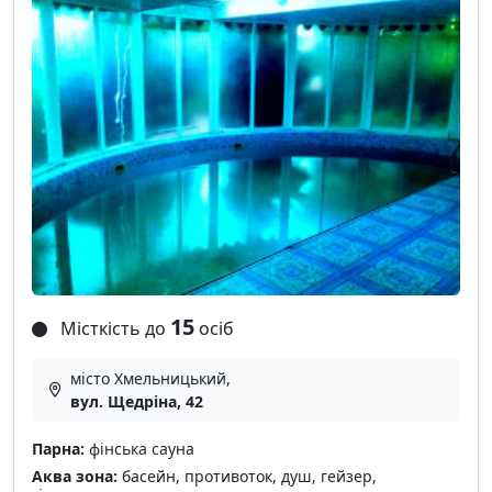
15
Місткість до
осіб
місто Хмельницький,
вул. Щедріна, 42
Парна:
фінська сауна
Аква зона:
басейн, противоток, душ, гейзер,