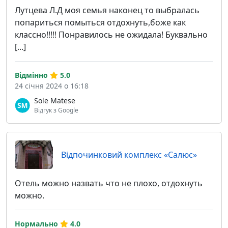
Лутцева Л.Д моя семья наконец то выбралась
попариться помыться отдохнуть,боже как
классно!!!!! Понравилось не ожидала! Буквально
[...]
Відмінно
5.0
24 січня 2024 о 16:18
Sole Matese
Відгук з Google
Відпочинковий комплекс «Салюс»
Отель можно назвать что не плохо, отдохнуть
можно.
Нормально
4.0