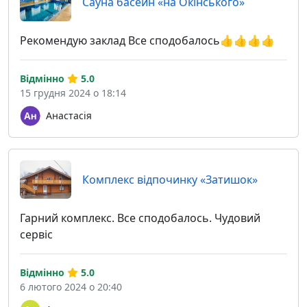
Сауна басейн «на Окінського»
Рекомендую заклад Все сподобалось👍👍👍👍
Відмінно
5.0
15 грудня 2024 о 18:14
Анастасія
Комплекс відпочинку «Затишок»
Гарний комплекс. Все сподобалось. Чудовий
сервіс
Відмінно
5.0
6 лютого 2024 о 20:40