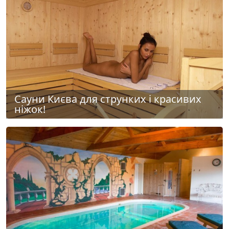
Сауни Києва для струнких і красивих
ніжок!