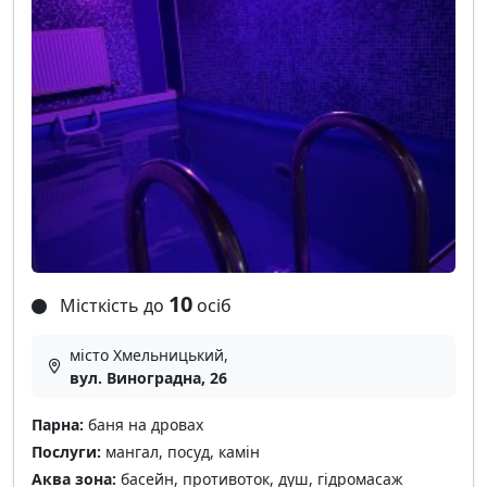
10
Місткість до
осіб
місто Хмельницький,
вул. Виноградна, 26
Парна:
баня на дровах
Послуги:
мангал, посуд, камін
Аква зона:
басейн, противоток, душ, гідромасаж