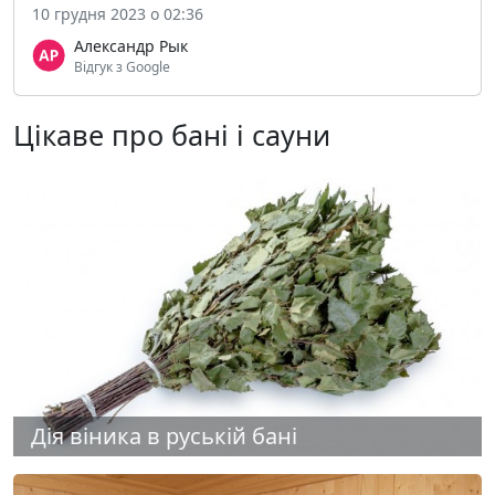
10 грудня 2023 о 02:36
Александр Рык
Відгук з Google
Цікаве про бані і сауни
Дія віника в руській бані