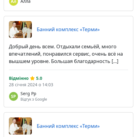
Алла
Банний комплекс «Терми»
Добрый день всем. Отдыхали семьёй, много
впечатлений, понравился сервис, очень всё на
вышшем уровне. Большая благодарность [...]
Відмінно
5.0
28 січня 2024 о 14:03
Serg Pp
Відгук з Google
Банний комплекс «Терми»