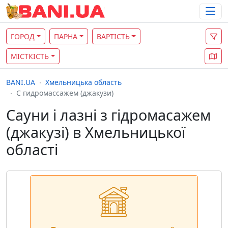
ГОРОД
ПАРНА
ВАРТІСТЬ
МІСТКІСТЬ
BANI.UA
Хмельницька область
С гидромассажем (джакузи)
Сауни і лазні з гідромасажем
(джакузі) в Хмельницької
області