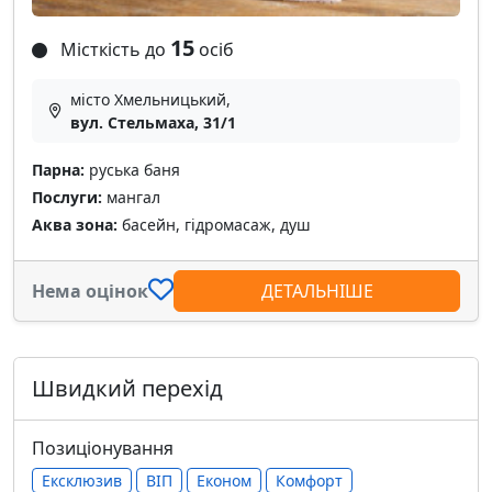
15
Місткість до
осіб
місто Хмельницький,
вул. Стельмаха, 31/1
Парна:
руська баня
Послуги:
мангал
Аква зона:
басейн, гідромасаж, душ
Нема оцінок
ДЕТАЛЬНІШЕ
Швидкий перехід
Позиціонування
Ексклюзив
ВІП
Економ
Комфорт