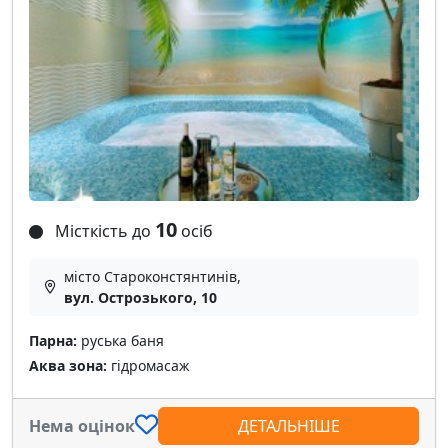
10
Місткість до
осіб
місто Староконстянтинів,
вул. Острозького, 10
Парна:
руська баня
Аква зона:
гідромасаж
Нема оцінок
ДЕТАЛЬНІШЕ