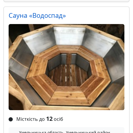
Сауна «Водоспад»
12
Місткість до
осіб
Хмельницька область, Хмельницький район,