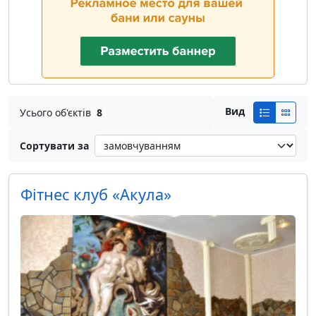
Вид
Усього об'єктів
8
Сортувати за
Фiтнес клуб «Акула»