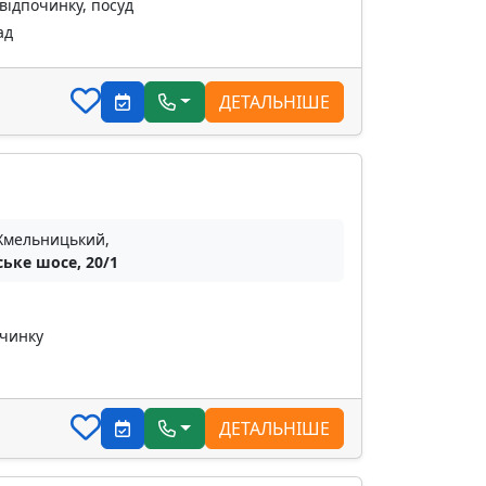
відпочинку, посуд
ад
ДЕТАЛЬНІШЕ
 Хмельницький,
ське шосе, 20/1
очинку
ДЕТАЛЬНІШЕ