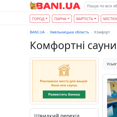
ГОРОД
ПАРНА
ВАРТІСТЬ
МІСТКІ
BANI.UA
Хмельницька область
Комфорт
Комфортні сауни 
Усьог
Швидкий перехід