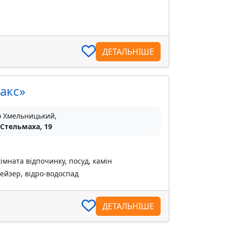
ДЕТАЛЬНІШЕ
акс»
о Хмельницький,
 Стельмаха, 19
імната відпочинку, посуд, камін
гейзер, відро-водоспад
ДЕТАЛЬНІШЕ