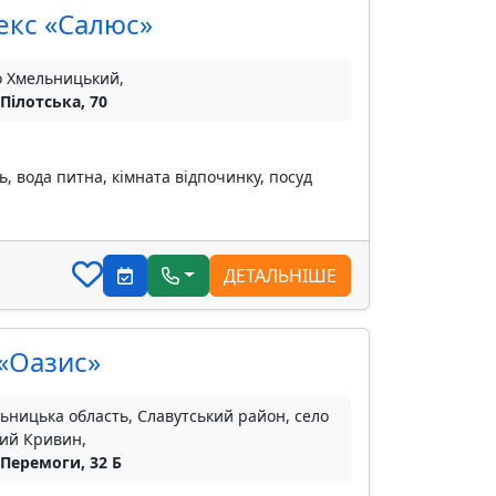
екс «Салюс»
о Хмельницький,
 Пілотська, 70
ь, вода питна, кімната відпочинку, посуд
ДЕТАЛЬНІШЕ
 «Оазис»
ьницька область, Славутський район, село
ий Кривин,
 Перемоги, 32 Б