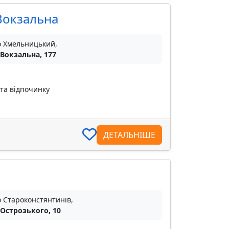
 Вокзальна
о Хмельницький,
 Вокзальна, 177
ата відпочинку
ДЕТАЛЬНІШЕ
о Староконстянтинів,
 Острозького, 10