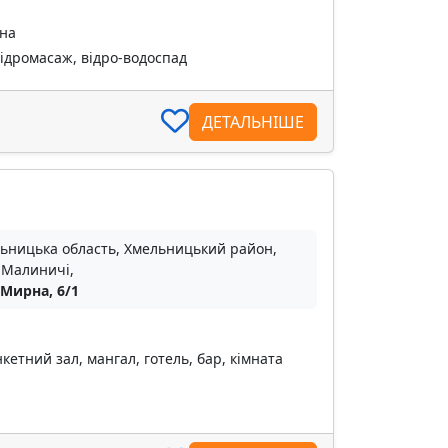
тна
гідромасаж, відро-водоспад
ДЕТАЛЬНІШЕ
ьницька область, Хмельницький район,
 Малиничі,
 Мирна, 6/1
кетний зал, мангал, готель, бар, кімната