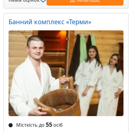
Нема оцінок
ДЕТАЛЬНІШЕ
Банний комплекс «Терми»
55
Місткість до
осіб