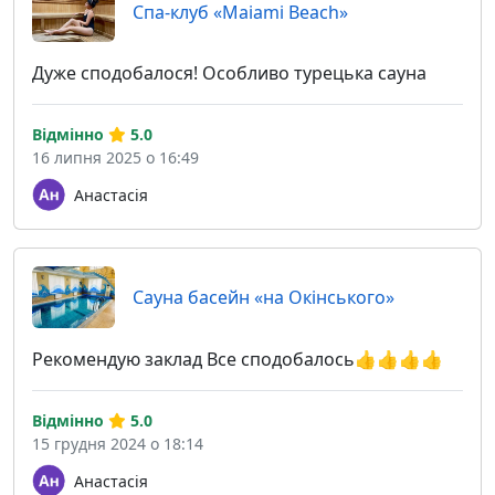
Спа-клуб «Maiami Beach»
Дуже сподобалося! Особливо турецька сауна
Відмінно
5.0
16 липня 2025 о 16:49
Анастасія
Сауна басейн «на Окінського»
Рекомендую заклад Все сподобалось👍👍👍👍
Відмінно
5.0
15 грудня 2024 о 18:14
Анастасія