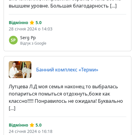
вышшем уровне. Большая благодарность [...]
Відмінно
5.0
28 січня 2024 о 14:03
Serg Pp
Відгук з Google
Банний комплекс «Терми»
Лутцева Л.Д моя семья наконец то выбралась
попариться помыться отдохнуть,боже как
классно!!!!! Понравилось не ожидала! Буквально
[...]
Відмінно
5.0
24 січня 2024 о 16:18