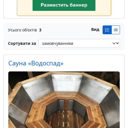
Вид
Усього об'єктів
3
Сортувати за
Сауна «Водоспад»