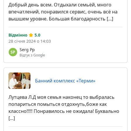
Добрый день всем. Отдыхали семьёй, много
впечатлений, понравился сервис, очень всё на
вышшем уровне. Большая благодарность [...]
Відмінно
5.0
28 січня 2024 о 14:03
Serg Pp
Відгук з Google
Банний комплекс «Терми»
Лутцева Л.Д моя семья наконец то выбралась
попариться помыться отдохнуть,боже как
классно!!!!! Понравилось не ожидала! Буквально
[...]