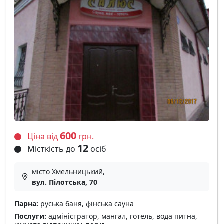
600
Ціна від
грн.
12
Місткість до
осіб
місто Хмельницький,
вул. Пілотська, 70
Парна:
руська баня, фінська сауна
Послуги:
адміністратор, мангал, готель, вода питна,