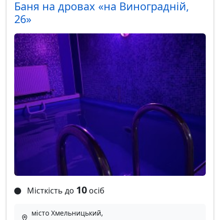
Баня на дровах «на Виноградній,
26»
10
Місткість до
осіб
місто Хмельницький,