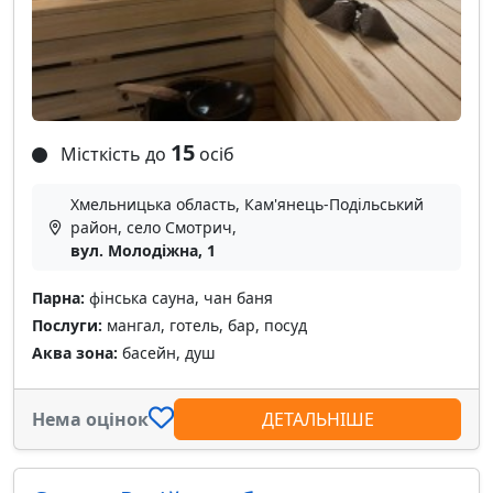
15
Місткість до
осіб
Хмельницька область, Кам'янець-Подільський
район, село Смотрич,
вул. Молодіжна, 1
Парна:
фінська сауна, чан баня
Послуги:
мангал, готель, бар, посуд
Аква зона:
басейн, душ
Нема оцінок
ДЕТАЛЬНІШЕ