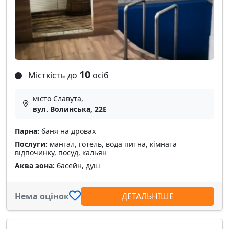
10
Місткість до
осіб
місто Славута,
вул. Волинська, 22Е
Парна:
баня на дровах
Послуги:
мангал, готель, вода питна, кімната
відпочинку, посуд, кальян
Аква зона:
басейн, душ
Нема оцінок
ДЕТАЛЬНІШЕ