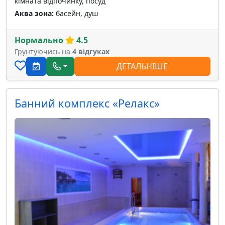
кімната відпочинку, посуд
Аква зона:
басейн, душ
Нормально
4.5
Грунтуючись на
4 відгуках
ДЕТАЛЬНІШЕ
Банний комплекс «Релакс»