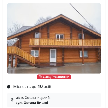
Є акції та знижки
10
Місткість до
осіб
місто Хмельницький,
вул. Остапа Вишні