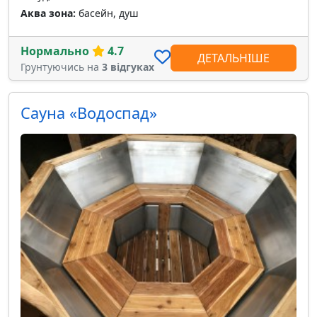
Аква зона:
басейн, душ
Нормально
4.7
ДЕТАЛЬНІШЕ
Грунтуючись на
3 відгуках
Сауна «Водоспад»