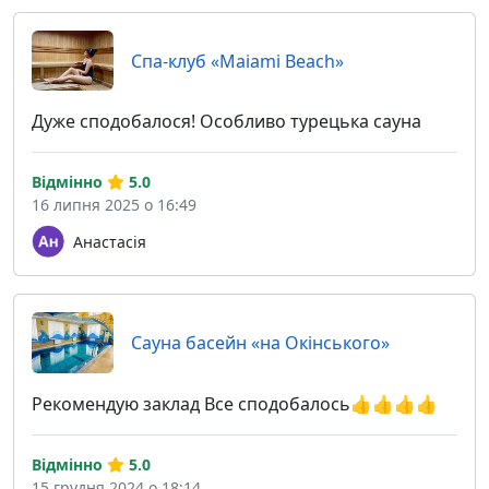
Спа-клуб «Maiami Beach»
Дуже сподобалося! Особливо турецька сауна
Відмінно
5.0
16 липня 2025 о 16:49
Анастасія
Сауна басейн «на Окінського»
Рекомендую заклад Все сподобалось👍👍👍👍
Відмінно
5.0
15 грудня 2024 о 18:14