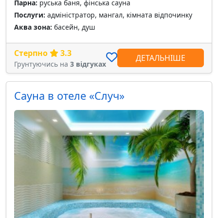
Парна:
руська баня, фінська сауна
Послуги:
адміністратор, мангал, кімната відпочинку
Аква зона:
басейн, душ
Стерпно
3.3
ДЕТАЛЬНІШЕ
Грунтуючись на
3 відгуках
Сауна в отеле «Случ»