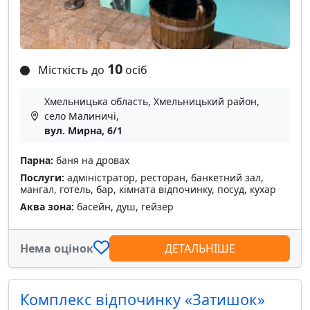
10
Місткість до
осіб
Хмельницька область, Хмельницький район,
село Малиничі,
вул. Мирна, 6/1
Парна:
баня на дровах
Послуги:
адміністратор, ресторан, банкетний зал,
мангал, готель, бар, кімната відпочинку, посуд, кухар
Аква зона:
басейн, душ, гейзер
Нема оцінок
ДЕТАЛЬНІШЕ
Комплекс відпочинку «Затишок»