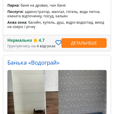
Парна:
баня на дровах, чан баня
Послуги:
адміністратор, мангал, готель, вода питна,
кімната відпочинку, посуд, кальян
Аква зона:
басейн, купель, душ, відро-водоспад, вихід
на озеро / річку
Нормально
4.7
ДЕТАЛЬНІШЕ
Грунтуючись на
4 відгуках
Банька «Водограй»