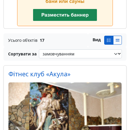
Вид
Усього об'єктів
17
Сортувати за
Фiтнес клуб «Акула»