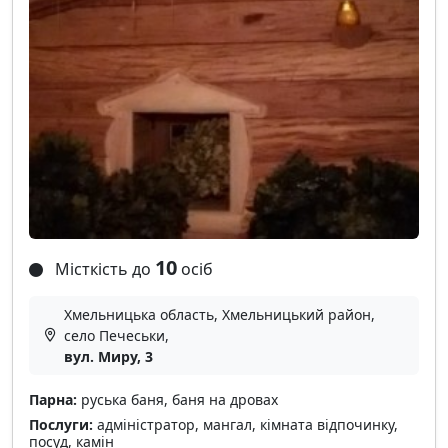
10
Місткість до
осіб
Хмельницька область, Хмельницький район,
село Печеськи,
вул. Миру, 3
Парна:
руська баня, баня на дровах
Послуги:
адміністратор, мангал, кімната відпочинку,
посуд, камін