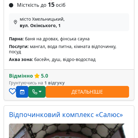
15
Місткість до
осіб
місто Хмельницький,
вул. Окінського, 1
Парна:
баня на дровах, фінська сауна
Послуги:
мангал, вода питна, кімната відпочинку,
посуд
Аква зона:
басейн, душ, відро-водоспад
Відмінно
5.0
Грунтуючись на
1 відгуку
ДЕТАЛЬНІШЕ
Відпочинковий комплекс «Салюс»