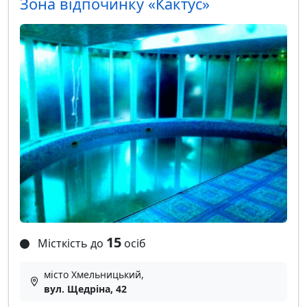
Зона відпочинку «Кактус»
15
Місткість до
осіб
місто Хмельницький,
вул. Щедріна, 42