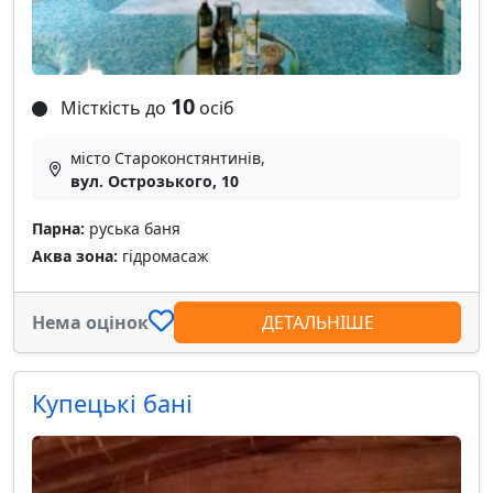
10
Місткість до
осіб
місто Староконстянтинів,
вул. Острозького, 10
Парна:
руська баня
Аква зона:
гідромасаж
Нема оцінок
ДЕТАЛЬНІШЕ
Купецькі бані