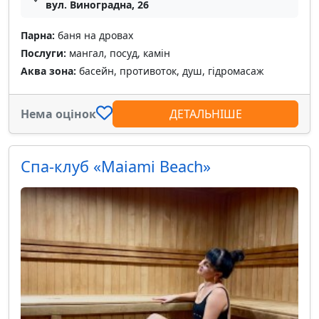
вул. Виноградна, 26
Парна:
баня на дровах
Послуги:
мангал, посуд, камін
Аква зона:
басейн, противоток, душ, гідромасаж
Нема оцінок
ДЕТАЛЬНІШЕ
Спа-клуб «Maiami Beach»