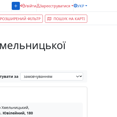
Увійти
Зареєструватися
УКР
РОЗШИРЕНИЙ ФІЛЬТР
ПОШУК НА КАРТІ
 Хмельницької
тувати за
о Хмельницький,
. Ювілейний, 180