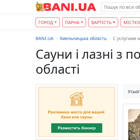
ГОРОД
ПАРНА
ВАРТІСТЬ
МІСТКІ
BANI.UA
Хмельницька область
С услугами 
Сауни і лазні з 
області
Усьог