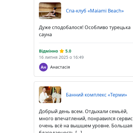
Спа-клуб «Maiami Beach»
Дуже сподобалося! Особливо турецька
сауна
Відмінно
5.0
16 липня 2025 о 16:49
Анастасія
Банний комплекс «Терми»
Добрый день всем. Отдыхали семьёй,
много впечатлений, понравился сервис
очень всё на вышшем уровне. Большая
благодарность [...]