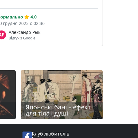
ормально
4.0
0 грудня 2023 о 02:36
Александр Рык
Відгук з Google
Японські бані – ефект
для тіла і душі
Клуб любителів