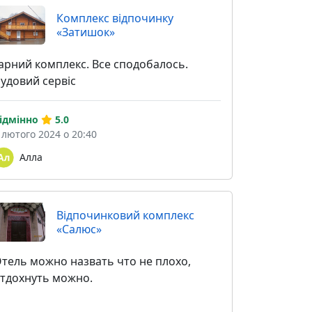
Комплекс відпочинку
«Затишок»
арний комплекс. Все сподобалось.
удовий сервіс
ідмінно
5.0
 лютого 2024 о 20:40
Алла
Відпочинковий комплекс
«Салюс»
тель можно назвать что не плохо,
тдохнуть можно.