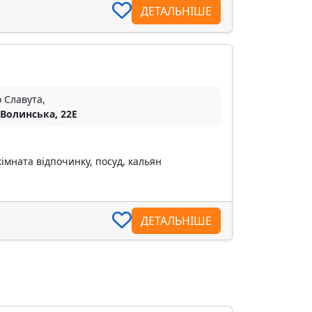
ДЕТАЛЬНІШЕ
о Славута,
 Волинська, 22Е
кімната відпочинку, посуд, кальян
ДЕТАЛЬНІШЕ