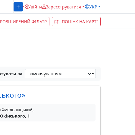
Увійти
Зареєструватися
УКР
РОЗШИРЕНИЙ ФІЛЬТР
ПОШУК НА КАРТІ
тувати за
ського»
о Хмельницький,
 Окінського, 1