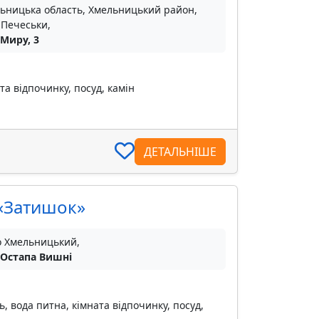
ьницька область, Хмельницький район,
 Печеськи,
 Миру, 3
та відпочинку, посуд, камін
ДЕТАЛЬНІШЕ
«Затишок»
о Хмельницький,
 Остапа Вишні
ь, вода питна, кімната відпочинку, посуд,