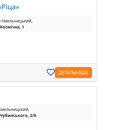
«Ріца»
о Хмельницький,
 Космічна, 1
ДЕТАЛЬНІШЕ
 Хмельницький,
 Чубинського, 2/6