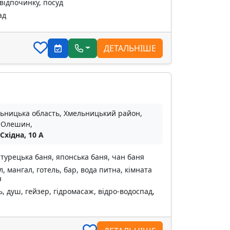
відпочинку, посуд
ад
ДЕТАЛЬНІШЕ
ьницька область, Хмельницький район,
 Олешин,
 Східна, 10 А
 турецька баня, японська баня, чан баня
, мангал, готель, бар, вода питна, кімната
н
, душ, гейзер, гідромасаж, відро-водоспад,