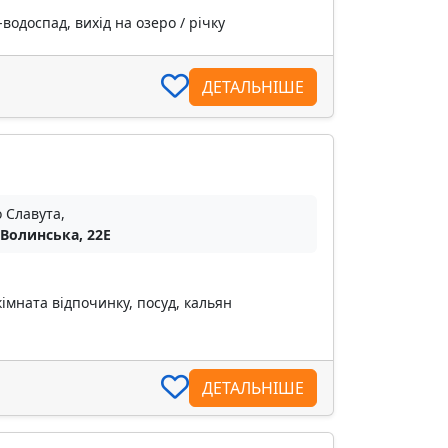
водоспад, вихід на озеро / річку
ДЕТАЛЬНІШЕ
о Славута,
 Волинська, 22Е
кімната відпочинку, посуд, кальян
ДЕТАЛЬНІШЕ