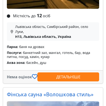
12
Місткість до
осіб
Львівська область, Самбірський район, село
Луки,
Н13, Львівська область, Україна
Парна:
баня на дровах
Послуги:
банкетний зал, мангал, готель, бар, вода
питна, посуд, камін, кухар
Аква зона:
басейн, душ
Нема оцінок
ДЕТАЛЬНІШЕ
Фінська сауна «Волошкова стиль»