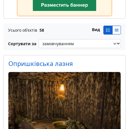
Вид
Усього об'єктів
58
Сортувати за
Опришківська лазня