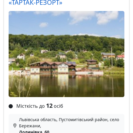
«ТАРТАК-РЕЗОРТ»
12
Місткість до
осіб
Львівська область, Пустомитівський район, село
Бережани,
Долинівка, 60