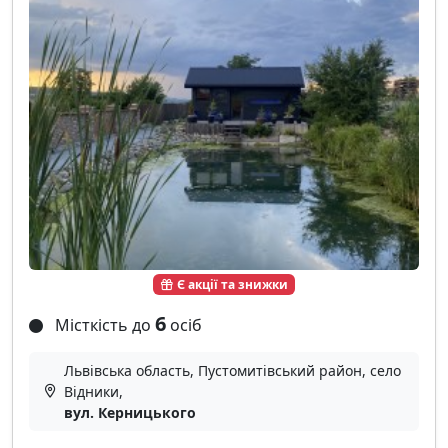
Є акції та знижки
6
Місткість до
осіб
Львівська область, Пустомитівський район, село
Відники,
вул. Керницького