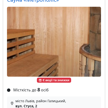
Є акції та знижки
8
Місткість до
осіб
місто Львів, район Галицький,
вул. Стуса, 2