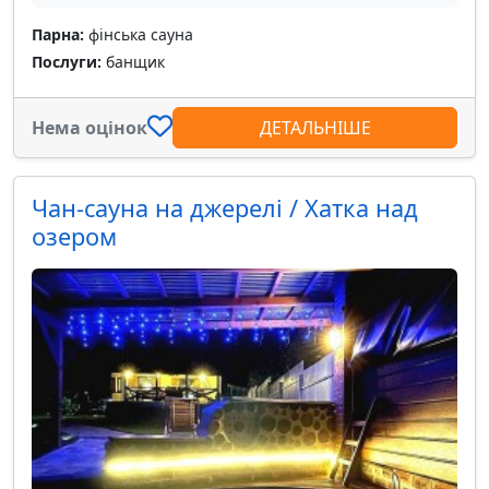
Парна:
фінська сауна
Послуги:
банщик
Нема оцінок
ДЕТАЛЬНІШЕ
Чан-сауна на джерелі / Хатка над
озером