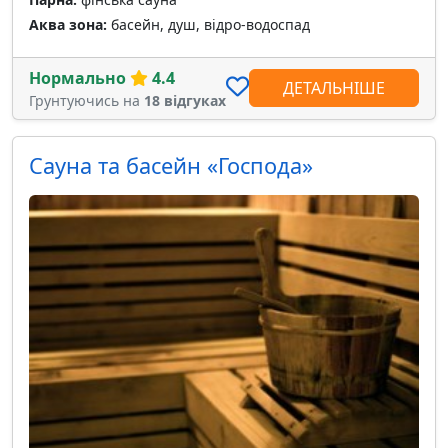
Аква зона:
басейн, душ, відро-водоспад
Нормально
4.4
ДЕТАЛЬНІШЕ
Грунтуючись на
18 відгуках
Сауна та басейн «Господа»