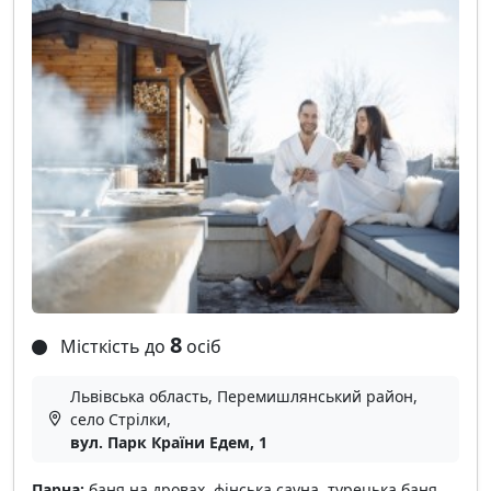
8
Місткість до
осіб
Львівська область, Перемишлянський район,
село Стрілки,
вул. Парк Країни Едем, 1
Парна:
баня на дровах, фінська сауна, турецька баня,