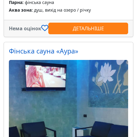
Парна:
фінська сауна
Аква зона:
душ, вихід на озеро / річку
Нема оцінок
ДЕТАЛЬНІШЕ
Фінська сауна «Аура»