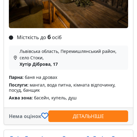
6
Місткість до
осіб
Львівська область, Перемишлянський район,
село Стоки,
Хутір Діброва, 17
Парна:
баня на дровах
Послуги:
мангал, вода питна, кімната відпочинку,
посуд, банщик
Аква зона:
басейн, купель, душ
Нема оцінок
ДЕТАЛЬНІШЕ