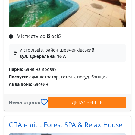
8
Місткість до
осіб
місто Львів, район Шевченківський,
вул. Джерельна, 16 А
Парна:
баня на дровах
Послуги:
адміністратор, готель, посуд, банщик
Аква зона:
басейн
Нема оцінок
ДЕТАЛЬНІШЕ
СПА в лісі. Forest SPA & Relax House