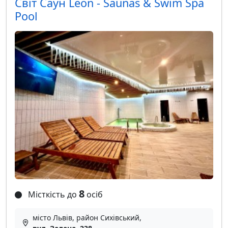
Світ Саун Leon - Saunas & Swim Spa
Pool
8
Місткість до
осіб
місто Львів, район Сихівський,