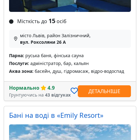
15
Місткість до
осіб
місто Львів, район Залізничний,
вул. Роксоляни 26 А
Парна:
руська баня, фінська сауна
Послуги:
адміністратор, бар, кальян
Аква зона:
басейн, душ, гідромасаж, відро-водоспад
Нормально
4.9
ДЕТАЛЬНІШЕ
Грунтуючись на
43 відгуках
Бані на воді в «Emily Resort»