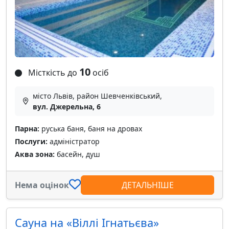
10
Місткість до
осіб
місто Львів, район Шевченківський,
вул. Джерельна, 6
Парна:
руська баня, баня на дровах
Послуги:
адміністратор
Аква зона:
басейн, душ
Нема оцінок
ДЕТАЛЬНІШЕ
Сауна на «Віллі Ігнатьєва»