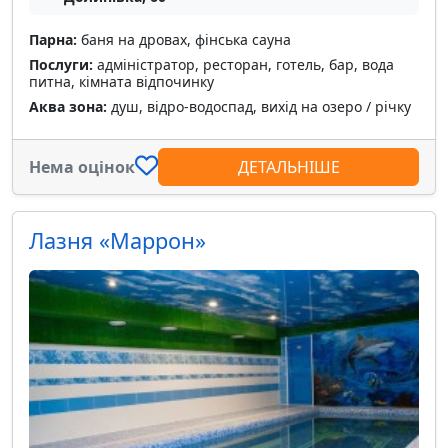
Парна:
баня на дровах, фінська сауна
Послуги:
адміністратор, ресторан, готель, бар, вода
питна, кімната відпочинку
Аква зона:
душ, відро-водоспад, вихід на озеро / річку
Нема оцінок
ДЕТАЛЬНІШЕ
Лазня «Маррон»