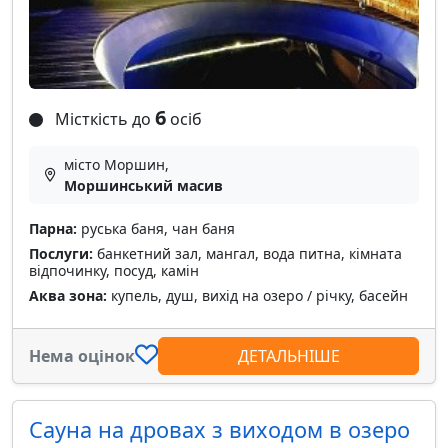
6
Місткість до
осіб
місто Моршин,
Моршинський масив
Парна:
руська баня, чан баня
Послуги:
банкетний зал, мангал, вода питна, кімната
відпочинку, посуд, камін
Аква зона:
купель, душ, вихід на озеро / річку, басейн
Нема оцінок
ДЕТАЛЬНІШЕ
Сауна на дровах з виходом в озеро