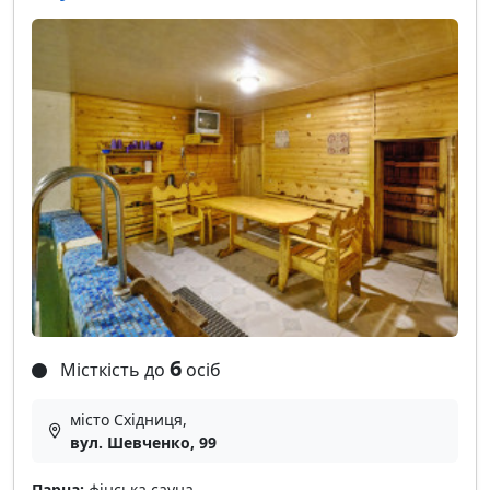
6
Місткість до
осіб
місто Східниця,
вул. Шевченко, 99
Парна:
фінська сауна