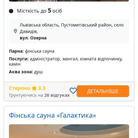
5
Місткість до
осіб
Львівська область, Пустомитівський район, село
Давидів,
вул. Озерна
Парна:
фінська сауна
Послуги:
адміністратор, мангал, кімната відпочинку,
камін
Аква зона:
душ
Стерпно
3.3
ДЕТАЛЬНІШЕ
Грунтуючись на
26 відгуках
Фінська сауна «Галактика»