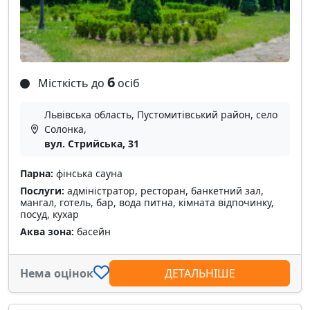
6
Місткість до
осіб
Львівська область, Пустомитівський район, село
Солонка,
вул. Стрийська, 31
Парна:
фінська сауна
Послуги:
адміністратор, ресторан, банкетний зал,
мангал, готель, бар, вода питна, кімната відпочинку,
посуд, кухар
Аква зона:
басейн
Нема оцінок
ДЕТАЛЬНІШЕ