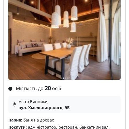
20
Місткість до
осіб
місто Винники,
вул. Хмельницького, 9Б
Парна:
баня на дровах
Послуги:
адміністратор, ресторан, банкетний зал,