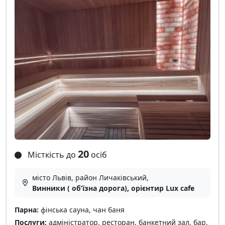
20
Місткість до
осіб
місто Львів, район Личаківський,
Винники ( обʼїзна дорога), орієнтир Lux cafe
Парна:
фінська сауна, чан баня
Послуги:
адміністратор, ресторан, банкетний зал, бар,