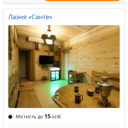
Лазня «Санте»
15
Місткість до
осіб