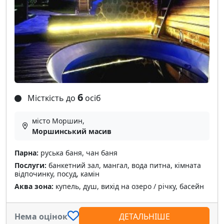
6
Місткість до
осіб
місто Моршин,
Моршинський масив
Парна:
руська баня, чан баня
Послуги:
банкетний зал, мангал, вода питна, кімната
відпочинку, посуд, камін
Аква зона:
купель, душ, вихід на озеро / річку, басейн
Нема оцінок
ДЕТАЛЬНІШЕ