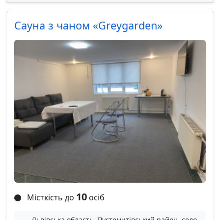
Сауна з чаном «Greygarden»
10
Місткість до
осіб
Львівська область, Пустомитівський район, село