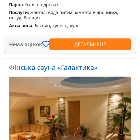
Парна:
баня на дровах
Послуги:
мангал, вода питна, кімната відпочинку,
посуд, банщик
Аква зона:
басейн, купель, душ
Нема оцінок
ДЕТАЛЬНІШЕ
Фінська сауна «Галактика»