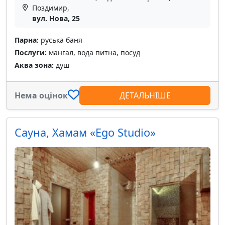
Поздимир,
вул. Нова, 25
Парна:
руська баня
Послуги:
мангал, вода питна, посуд
Аква зона:
душ
Нема оцінок
ДЕТАЛЬНІШЕ
Сауна, Хамам «Ego Studio»