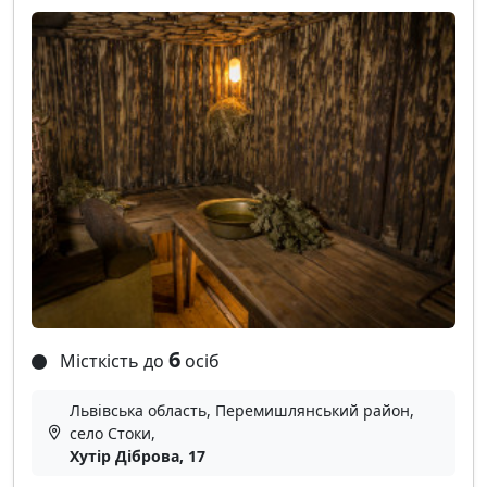
6
Місткість до
осіб
Львівська область, Перемишлянський район,
село Стоки,
Хутір Діброва, 17