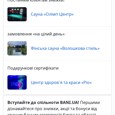
Сауна «Олімп Центр»
замовлення «на цілий день»
Фінська сауна «Волошкова стиль»
Подарункові сертифікати
Центр здоров`я та краси «Ріо»
Вступайте до спільноти BANI.UA!
Першими
дізнавайтеся про знижки, акції та бонуси від
кращих банних комплексів Києва та області