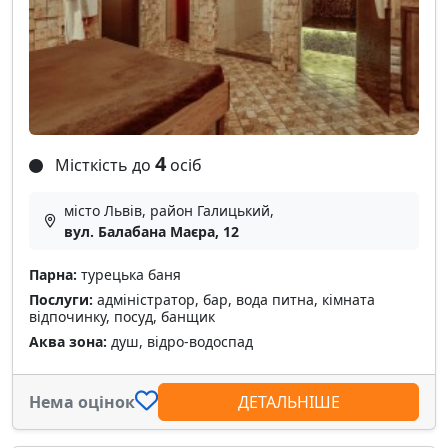
4
Місткість до
осіб
місто Львів, район Галицький,
вул. Балабана Маєра, 12
Парна:
турецька баня
Послуги:
адміністратор, бар, вода питна, кімната
відпочинку, посуд, банщик
Аква зона:
душ, відро-водоспад
Нема оцінок
ДЕТАЛЬНІШЕ