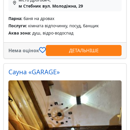
м Стебник вул. Молодіжна, 29
Парна:
баня на дровах
Послуги:
кімната відпочинку, посуд, банщик
Аква зона:
душ, відро-водоспад
Нема оцінок
ДЕТАЛЬНІШЕ
Сауна «GARAGE»