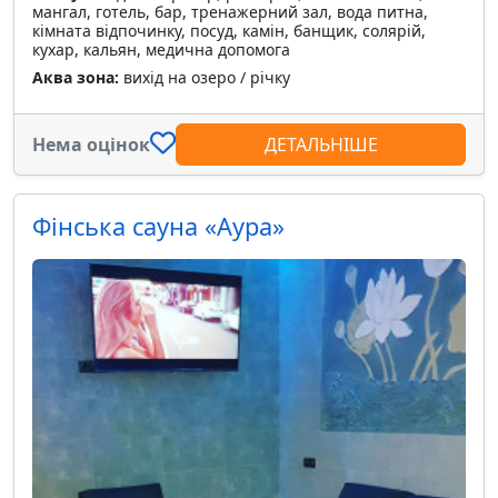
мангал, готель, бар, тренажерний зал, вода питна,
кімната відпочинку, посуд, камін, банщик, солярій,
кухар, кальян, медична допомога
Аква зона:
вихід на озеро / річку
Нема оцінок
ДЕТАЛЬНІШЕ
Фінська сауна «Аура»