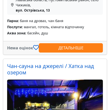
Чижиків,
вул. Острівська, 13
Парна:
баня на дровах, чан баня
Послуги:
мангал, готель, кімната відпочинку
Аква зона:
басейн, душ
Нема оцінок
ДЕТАЛЬНІШЕ
Чан-сауна на джерелі / Хатка над
озером