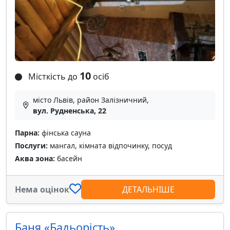
10
Місткість до
осіб
місто Львів, район Залізничний,
вул. Рудненська, 22
Парна:
фінська сауна
Послуги:
мангал, кімната відпочинку, посуд
Аква зона:
басейн
Нема оцінок
ДЕТАЛЬНІШЕ
Баня «Бадьорість»