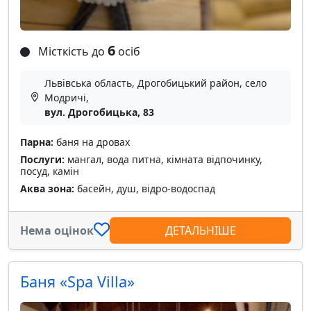
6
Місткість до
осіб
Львівська область, Дрогобицький район, село
Модричі,
вул. Дрогобицька, 83
Парна:
баня на дровах
Послуги:
мангал, вода питна, кімната відпочинку,
посуд, камін
Аква зона:
басейн, душ, відро-водоспад
Нема оцінок
ДЕТАЛЬНІШЕ
Баня «Spa Villa»