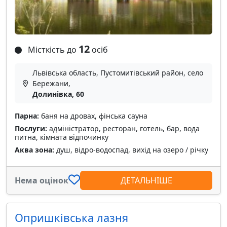
12
Місткість до
осіб
Львівська область, Пустомитівський район, село
Бережани,
Долинівка, 60
Парна:
баня на дровах, фінська сауна
Послуги:
адміністратор, ресторан, готель, бар, вода
питна, кімната відпочинку
Аква зона:
душ, відро-водоспад, вихід на озеро / річку
Нема оцінок
ДЕТАЛЬНІШЕ
Опришківська лазня